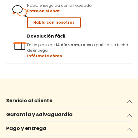
Habla enseguida con un operador
Entra en el chat
Habla con nosotros
Devolución fácil
En un plazo de
14 días naturales
a partir de la fecha
de entrega
Infórmate cómo
Servicio al cliente
Garantía y salvaguardia
Pago y entrega