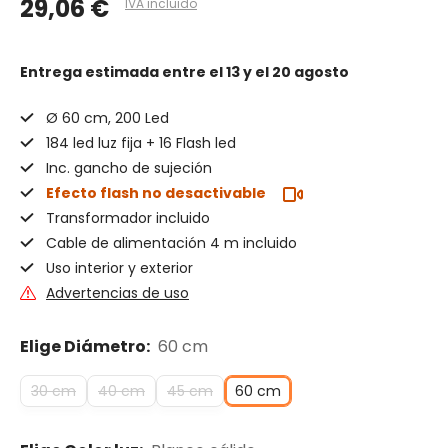
29,06 €
IVA incluido
Entrega estimada
entre el 13 y el 20 agosto
Ø 60 cm, 200 Led
184 led luz fija + 16 Flash led
Inc. gancho de sujeción
Efecto flash no desactivable
Transformador incluido
Cable de alimentación 4 m incluido
Uso interior y exterior
Advertencias de uso
Elige Diámetro:
60 cm
30 cm
40 cm
45 cm
60 cm