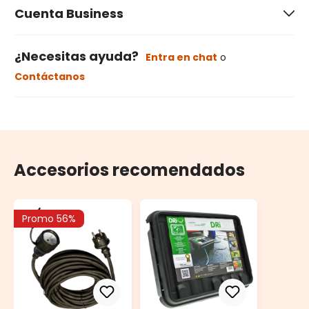
Cuenta Business
¿Necesitas ayuda?
Entra en chat
o
Contáctanos
Accesorios recomendados
Promo 56%