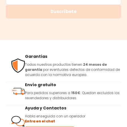
Suscríbete
Garantías
Todos nuestros productos tienen
24 meses de
garantía
por eventuales defectos de conformidad de
acuerdo con la normativa europea.
Envío gratuito
Para pedidos superiores a
150€
. Quedan excluidos los
revendedores y distribuidores.
Ayuda y Contactos
Habla enseguida con un operador
Entra en el chat