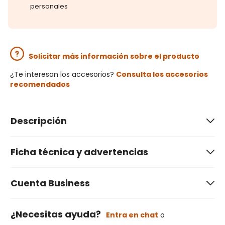
personales
Solicitar más información sobre el producto
¿Te interesan los accesorios?
Consulta los accesorios
recomendados
Descripción
Ficha técnica y advertencias
Cuenta Business
¿Necesitas ayuda?
Entra en chat
o