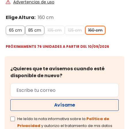
Advertencias de uso
Elige Altura:
160 cm
65 cm
85 cm
105 cm
125 cm
160 cm
PRÓXIMAMENTE 76 UNIDADES A PARTIR DEL 10/09/2026
¿Quieres que te avisemos cuando esté
disponible de nuevo?
Avísame
He leído la nota informativa sobre la
Política de
Privacidad
y autorizo el tratamiento de mis datos