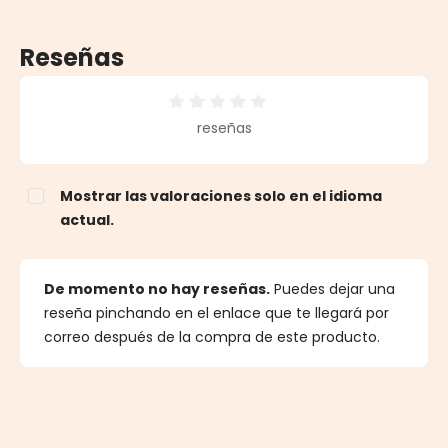
Reseñas
Calificación promedio de 0 de 5 estrellas
reseñas
Mostrar las valoraciones solo en el idioma
actual.
De momento no hay reseñas.
Puedes dejar una
reseña pinchando en el enlace que te llegará por
correo después de la compra de este producto.