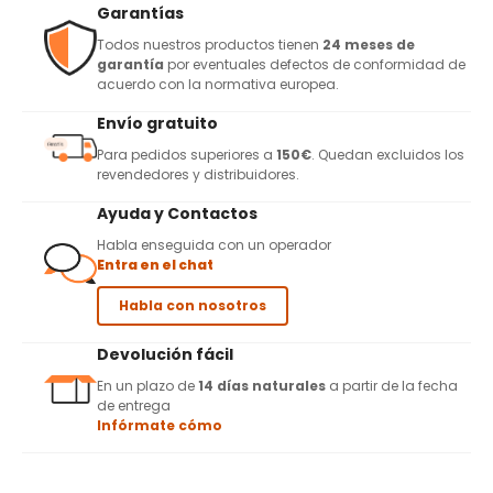
Garantías
Todos nuestros productos tienen
24 meses de
garantía
por eventuales defectos de conformidad de
acuerdo con la normativa europea.
Envío gratuito
Para pedidos superiores a
150€
. Quedan excluidos los
revendedores y distribuidores.
Ayuda y Contactos
Habla enseguida con un operador
Entra en el chat
Habla con nosotros
Devolución fácil
En un plazo de
14 días naturales
a partir de la fecha
de entrega
Infórmate cómo