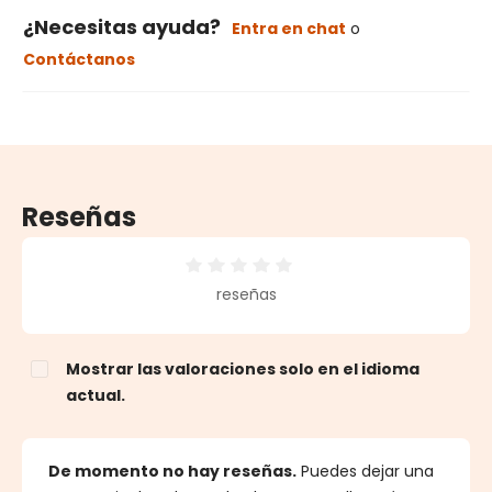
¿Necesitas ayuda?
Entra en chat
o
Contáctanos
Reseñas
Calificación promedio de 0 de 5 estrellas
reseñas
Mostrar las valoraciones solo en el idioma
actual.
De momento no hay reseñas.
Puedes dejar una