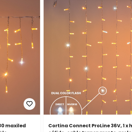
 80 maxiled
Cortina Connect ProLine 36V, 1 x 