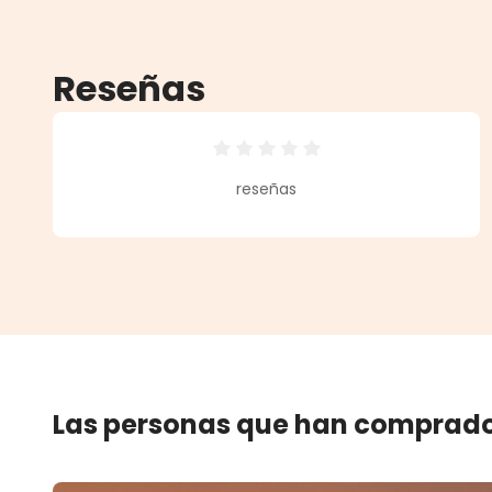
Reseñas
Calificación promedio de 0 de 5 
reseñas
Las personas que han comprado