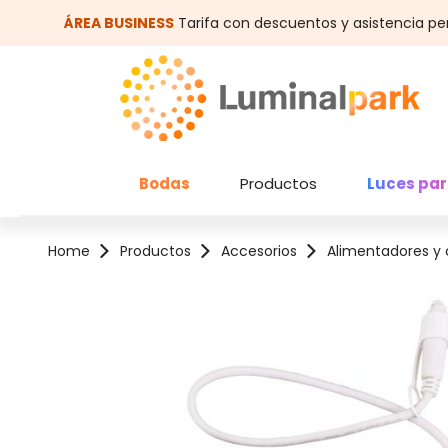
altar al contenido principal
Saltar a la búsqueda
ÁREA BUSINESS
Tarifa con descuentos y asistencia pe
Bodas
Productos
Luces par
Home
Productos
Accesorios
Alimentadores y 
Omitir galería de imágenes