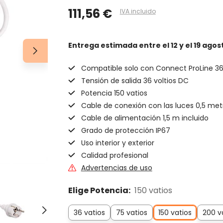
111,56 €
IVA incluido
Entrega estimada
entre el 12 y el 19 agos
Compatible solo con Connect ProLine 3
Tensión de salida 36 voltios DC
Potencia 150 vatios
Cable de conexión con las luces 0,5 met
Cable de alimentación 1,5 m incluido
Grado de protección IP67
Uso interior y exterior
Calidad profesional
Advertencias de uso
Elige Potencia:
150 vatios
36 vatios
75 vatios
150 vatios
200 v