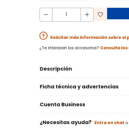
Solicitar más información sobre el
¿Te interesan los accesorios?
Consulta lo
Descripción
Ficha técnica y advertencias
Cuenta Business
¿Necesitas ayuda?
Entra en chat