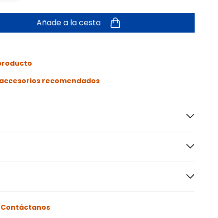
Añade a la cesta
 producto
s accesorios recomendados
o
Contáctanos