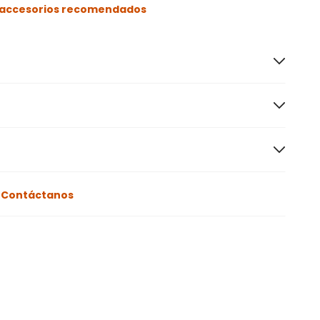
s accesorios recomendados
o
Contáctanos