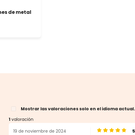
nes de metal
Mostrar las valoraciones solo en el idioma actual
1
valoración
19 de noviembre de 2024