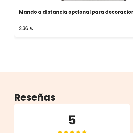
Mando a distancia opcional para decoracio
2,36 €
Reseñas
5