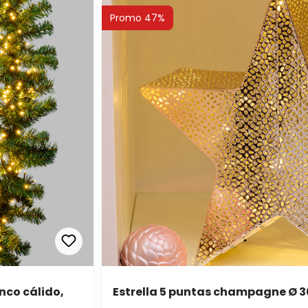
Promo 47%
nco cálido,
Estrella 5 puntas champagne Ø 3