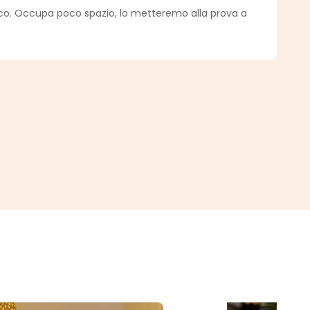
medio de 5 de 5 estrellas
ico. Occupa poco spazio, lo metteremo alla prova a