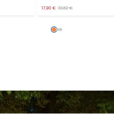
17,90 €
33,82 €