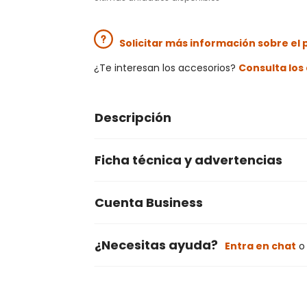
Solicitar más información sobre el
¿Te interesan los accesorios?
Consulta lo
Descripción
Ficha técnica y advertencias
Cuenta Business
¿Necesitas ayuda?
Entra en chat