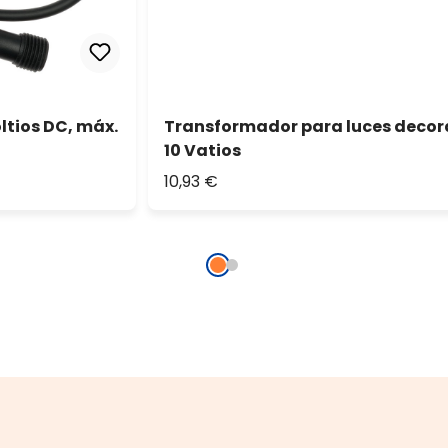
ltios DC, máx.
Transformador para luces decorat
10 Vatios
10,93 €