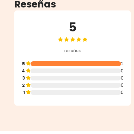
Reseñas
5
Calificación promedio de 5 de 5 
reseñas
5
2
4
0
3
0
2
0
1
0