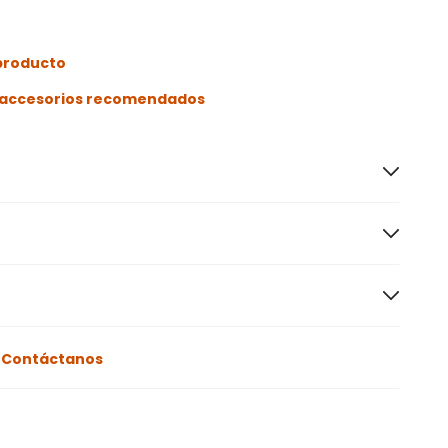
 producto
s accesorios recomendados
o
Contáctanos