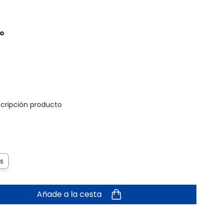
to
scripción producto
s
Añade a la cesta