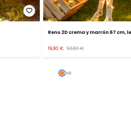
Reno 2D crema y marrón 67 cm, le
19,90 €
53,80 €