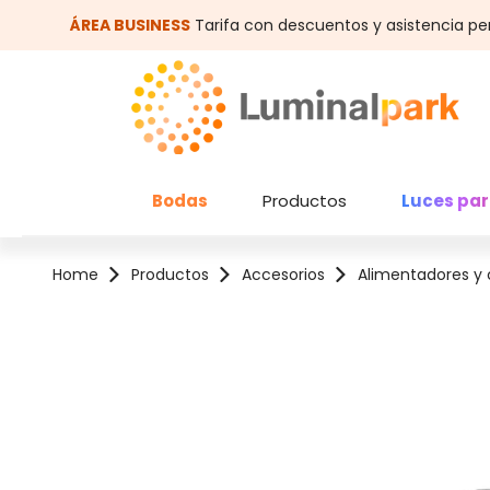
altar al contenido principal
Saltar a la búsqueda
ÁREA BUSINESS
Tarifa con descuentos y asistencia pe
Bodas
Productos
Luces par
Home
Productos
Accesorios
Alimentadores y 
Omitir galería de imágenes