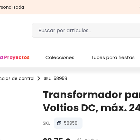
rsonalizada
a Proyectos
Colecciones
Luces para fiestas
cajas de control
SKU: 58958
Transformador para
Voltios DC, máx. 2
SKU:
58958
IVA incluido