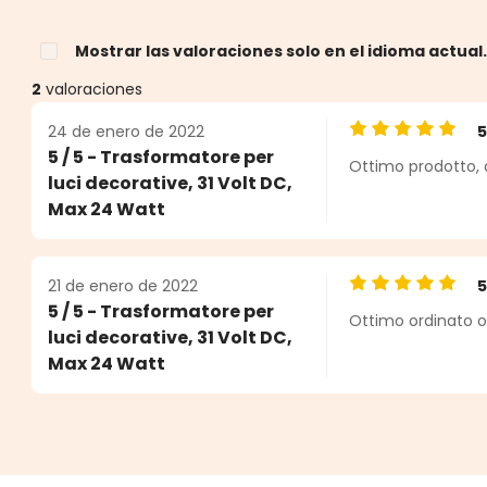
Mostrar las valoraciones solo en el idioma actual
2
valoraciones
24 de enero de 2022
Calificación pro
5 / 5 - Trasformatore per
Ottimo prodotto, 
estrellas
luci decorative, 31 Volt DC,
Max 24 Watt
21 de enero de 2022
Calificación pro
5 / 5 - Trasformatore per
Ottimo ordinato on
luci decorative, 31 Volt DC,
Max 24 Watt