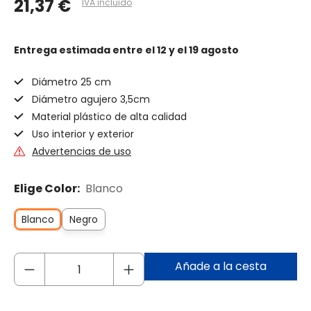
21,37 €
IVA incluido
Entrega estimada
entre el 12 y el 19 agosto
Diámetro 25 cm
Diámetro agujero 3,5cm
Material plástico de alta calidad
Uso interior y exterior
Advertencias de uso
Elige Color:
Blanco
Blanco
Negro
Añade a la cesta