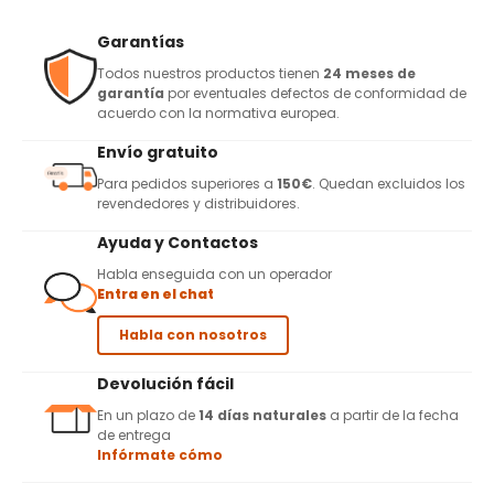
Garantías
Todos nuestros productos tienen
24 meses de
garantía
por eventuales defectos de conformidad de
acuerdo con la normativa europea.
Envío gratuito
Para pedidos superiores a
150€
. Quedan excluidos los
revendedores y distribuidores.
Ayuda y Contactos
Habla enseguida con un operador
Entra en el chat
Habla con nosotros
Devolución fácil
En un plazo de
14 días naturales
a partir de la fecha
de entrega
Infórmate cómo