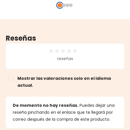
Reseñas
Calificación promedio de 0 de 5 estrellas
reseñas
Mostrar las valoraciones solo en el idioma
actual.
De momento no hay reseñas.
Puedes dejar una
reseña pinchando en el enlace que te llegará por
correo después de la compra de este producto.