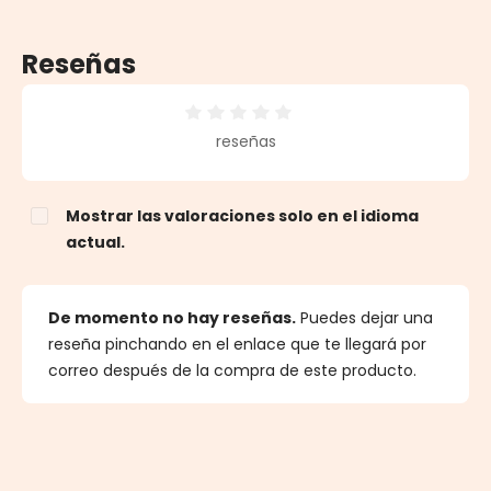
Reseñas
Calificación promedio de 0 de 5 estrellas
reseñas
Mostrar las valoraciones solo en el idioma
actual.
De momento no hay reseñas.
Puedes dejar una
reseña pinchando en el enlace que te llegará por
correo después de la compra de este producto.