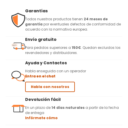
Garantías
Todos nuestros productos tienen
24 meses de
garantía
por eventuales defectos de conformidad de
acuerdo con la normativa europea.
Envío gratuito
Para pedidos superiores a
150€
. Quedan excluidos los
revendedores y distribuidores.
Ayuda y Contactos
Habla enseguida con un operador
Entra en el chat
Habla con nosotros
Devolución fácil
En un plazo de
14 días naturales
a partir de la fecha
de entrega
Infórmate cómo