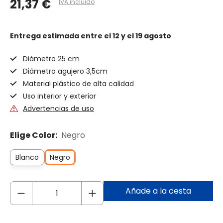
21,37 €
IVA incluido
Entrega estimada
entre el 12 y el 19 agosto
Diámetro 25 cm
Diámetro agujero 3,5cm
Material plástico de alta calidad
Uso interior y exterior
Advertencias de uso
Elige Color:
Negro
Blanco
Negro
Añade a la cesta