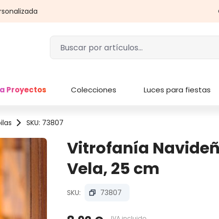
rsonalizada
a Proyectos
Colecciones
Luces para fiestas
ilas
SKU: 73807
Vitrofanía Navideñ
Vela, 25 cm
SKU:
73807
IVA incluido