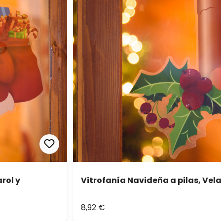
rol y
Vitrofanía Navideña a pilas, Vel
8,92 €