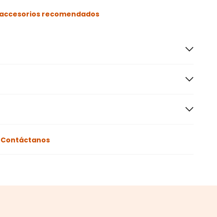
s accesorios recomendados
o
Contáctanos