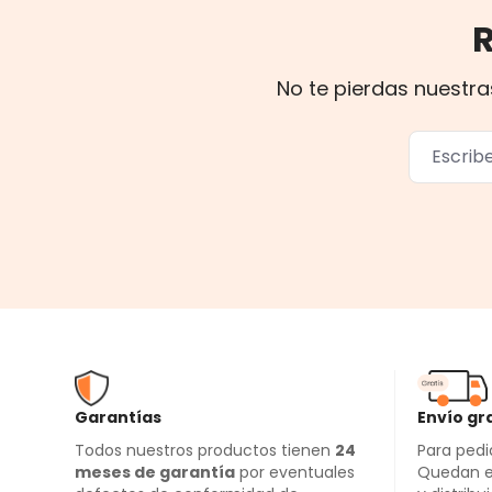
No te pierdas nuestra
Garantías
Envío gr
Todos nuestros productos tienen
24
Para pedi
meses de garantía
por eventuales
Quedan e