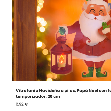
Vitrofanía Navideña a pilas, Papá Noel con fa
temporizador, 25 cm
8,92 €