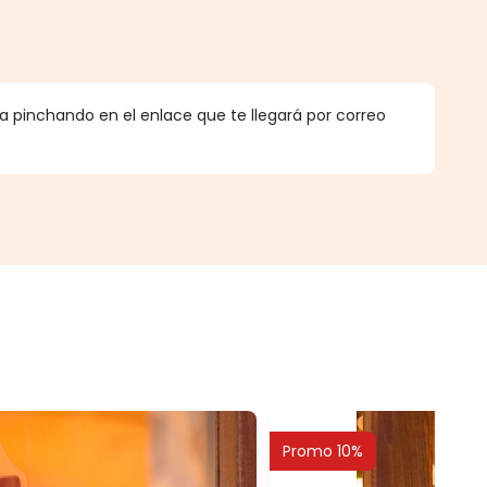
.
 pinchando en el enlace que te llegará por correo
Promo 10%