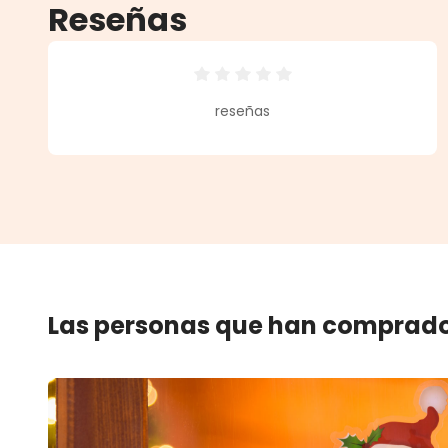
Reseñas
Calificación promedio de 0 de 5 
reseñas
Las personas que han comprado