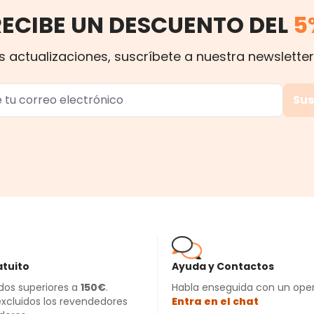
RECIBE UN DESCUENTO DEL
5
s actualizaciones, suscríbete a nuestra newsletter
Sus
atuito
Ayuda y Contactos
dos superiores a
150€
.
Habla enseguida con un ope
xcluidos los revendedores
Entra en el chat