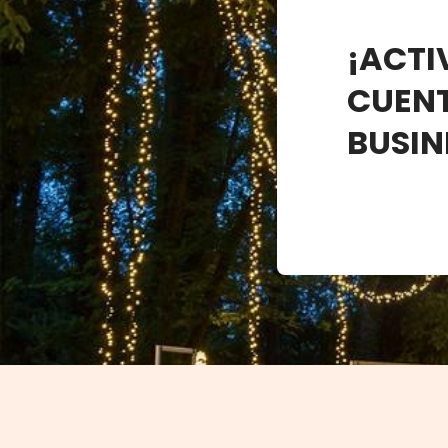
¡ACTI
CUEN
BUSIN