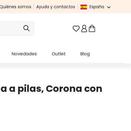
Quiénes somos
Ayuda y contactos
España
Tienes 0 artículos en t
Novedades
Outlet
Blog
a a pilas, Corona con