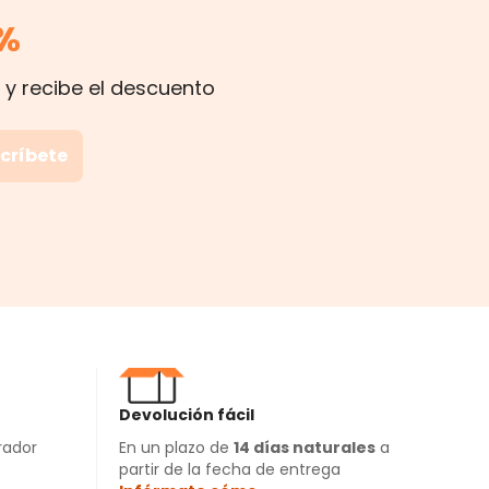
%
 y recibe el descuento
críbete
Devolución fácil
rador
En un plazo de
14 días naturales
a
partir de la fecha de entrega