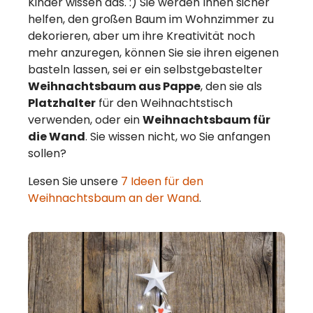
Kinder wissen das. :) Sie werden Ihnen sicher
helfen, den großen Baum im Wohnzimmer zu
dekorieren, aber um ihre Kreativität noch
mehr anzuregen, können Sie sie ihren eigenen
basteln lassen, sei er ein selbstgebastelter
Weihnachtsbaum aus Pappe
, den sie als
Platzhalter
für den Weihnachtstisch
verwenden, oder ein
Weihnachtsbaum für
die Wand
. Sie wissen nicht, wo Sie anfangen
sollen?
Lesen Sie unsere
7 Ideen für den
Weihnachtsbaum an der Wand
.