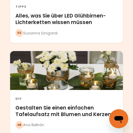
TIPPS
Alles, was Sie über LED Glühbirnen-
Lichterketten wissen müssen
Susanna Sinigardi
SS
DIY
Gestalten Sie einen einfachen
Tafelaufsatz mit Blumen und Kerzen
Ana Beltrán
AB