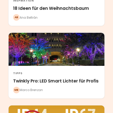
INSPIRATION
18 Ideen für den Weihnachtsbaum
Ana Beltrán
AB
TIPPS
Twinkly Pro: LED Smart Lichter für Profis
Marco Brenzan
MB