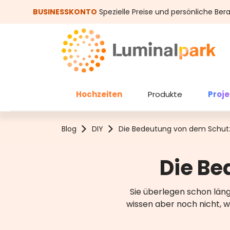
um Hauptinhalt springen
Zur Suche springen
BUSINESSKONTO
Spezielle Preise und persönliche Ber
Hochzeiten
Produkte
Proj
Blog
DIY
Die Bedeutung von dem Schutz
Die Be
Sie überlegen schon läng
wissen aber noch nicht, wi