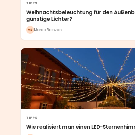
TIPPS
Weihnachtsbeleuchtung für den Außenber
günstige Lichter?
Marco Brenzan
MB
TIPPS
Wie realisiert man einen LED-Sternenhi