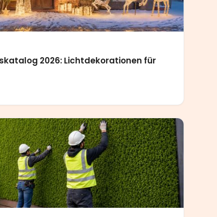
katalog 2026: Lichtdekorationen für