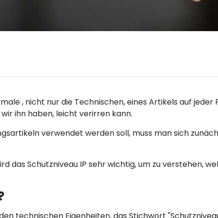
le , nicht nur die Technischen, eines Artikels auf jeder 
wir ihn haben, leicht verirren kann.
ngsartikeln verwendet werden soll, muss man sich zunächs
d das Schutzniveau IP sehr wichtig, um zu verstehen, welch
?
 den technischen Eigenheiten, das Stichwort "Schutznive