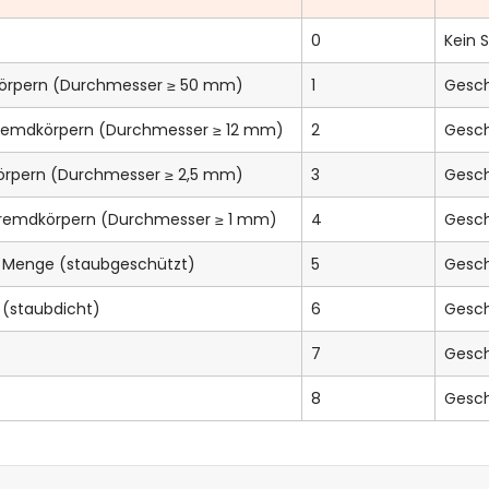
0
Kein 
körpern (Durchmesser ≥ 50 mm)
1
Gesch
Fremdkörpern (Durchmesser ≥ 12 mm)
2
Gesch
körpern (Durchmesser ≥ 2,5 mm)
3
Gesch
Fremdkörpern (Durchmesser ≥ 1 mm)
4
Gesch
r Menge (staubgeschützt)
5
Gesch
t (staubdicht)
6
Gesch
7
Gesch
8
Gesch