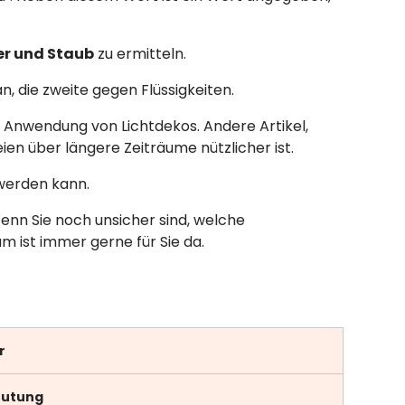
r und Staub
zu ermitteln.
n, die zweite gegen Flüssigkeiten.
he Anwendung von Lichtdekos. Andere Artikel,
reien über längere Zeiträume nützlicher ist.
 werden kann.
Wenn Sie noch unsicher sind, welche
am ist immer gerne für Sie da.
r
utung