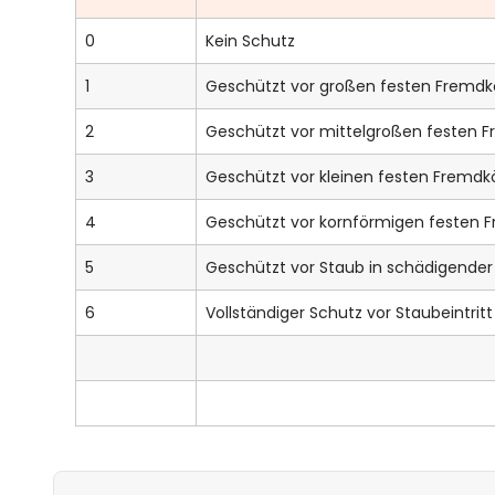
0
Kein Schutz
1
Geschützt vor großen festen Fremd
2
Geschützt vor mittelgroßen festen 
3
Geschützt vor kleinen festen Fremd
4
Geschützt vor kornförmigen festen 
5
Geschützt vor Staub in schädigende
6
Vollständiger Schutz vor Staubeintrit