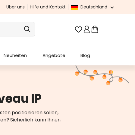
Über uns
Hilfe und Kontakt
Deutschland
Du hast 0 Produkte au
Neuheiten
Angebote
Blog
veau IP
ten positionieren sollen,
llen? Sicherlich kann Ihnen