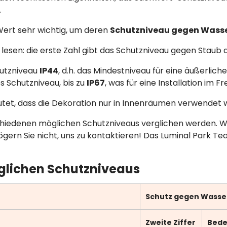
.
 Wert sehr wichtig, um deren
Schutzniveau gegen Wasse
 lesen: die erste Zahl gibt das Schutzniveau gegen Staub a
hutzniveau
IP44
, d.h. das Mindestniveau für eine äußerlic
s Schutzniveau, bis zu
IP67
, was für eine Installation im F
utet, dass die Dekoration nur in Innenräumen verwendet
erschiedenen möglichen Schutzniveaus verglichen werden. 
ögern Sie nicht, uns zu kontaktieren! Das Luminal Park Te
glichen Schutzniveaus
Schutz gegen Wasse
Zweite Ziffer
Bede