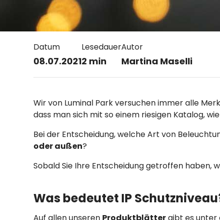
Datum
Lesedauer
Autor
08.07.2021
2 min
Martina Maselli
Wir von Luminal Park versuchen immer alle Merkma
dass man sich mit so einem riesigen Katalog, wie 
Bei der Entscheidung, welche Art von Beleuchtu
oder außen
?
Sobald Sie Ihre Entscheidung getroffen haben, wir
Was bedeutet IP Schutzniveau
Auf allen unseren
Produktblätter
gibt es unter