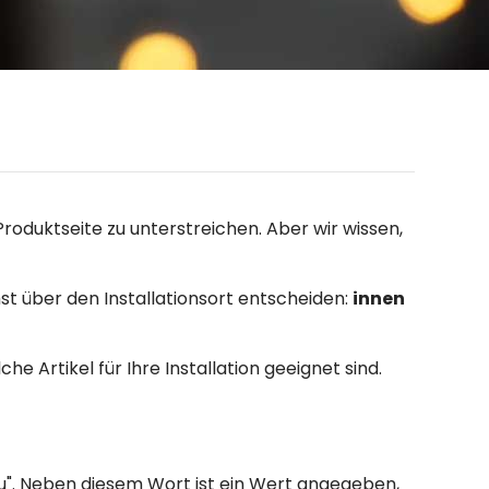
Produktseite zu unterstreichen. Aber wir wissen,
t über den Installationsort entscheiden:
innen
e Artikel für Ihre Installation geeignet sind.
au". Neben diesem Wort ist ein Wert angegeben,