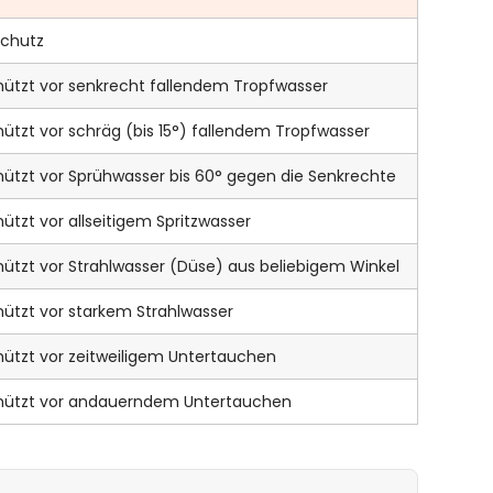
Schutz
ützt vor senkrecht fallendem Tropfwasser
ützt vor schräg (bis 15°) fallendem Tropfwasser
ützt vor Sprühwasser bis 60° gegen die Senkrechte
ützt vor allseitigem Spritzwasser
ützt vor Strahlwasser (Düse) aus beliebigem Winkel
ützt vor starkem Strahlwasser
ützt vor zeitweiligem Untertauchen
ützt vor andauerndem Untertauchen