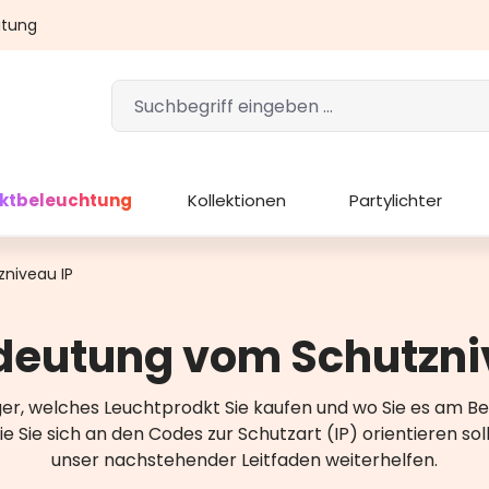
atung
ektbeleuchtung
Kollektionen
Partylichter
niveau IP
deutung vom Schutzni
er, welches Leuchtprodkt Sie kaufen und wo Sie es am Bes
e Sie sich an den Codes zur Schutzart (IP) orientieren so
unser nachstehender Leitfaden weiterhelfen.