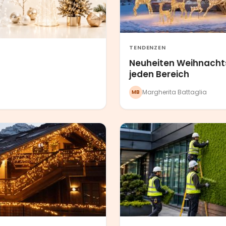
TENDENZEN
Neuheiten Weihnachts
jeden Bereich
Margherita Battaglia
MB