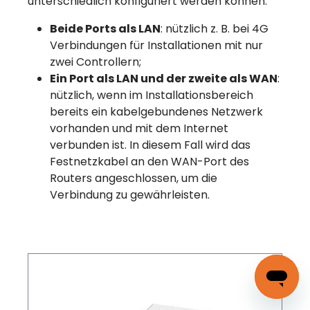
unterschiedlich konfiguriert werden können:
Beide Ports als LAN
: nützlich z. B. bei 4G
Verbindungen für Installationen mit nur
zwei Controllern;
Ein Port als LAN und der zweite als WAN
:
nützlich, wenn im Installationsbereich
bereits ein kabelgebundenes Netzwerk
vorhanden und mit dem Internet
verbunden ist. In diesem Fall wird das
Festnetzkabel an den WAN-Port des
Routers angeschlossen, um die
Verbindung zu gewährleisten.
Produktgalerie überspringen