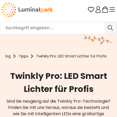
Zum Hauptinhalt springen
Du hast 0 
Blog
Tipps
Twinkly Pro: LED Smart Lichter für Profis
Twinkly Pro: LED Smart
Lichter für Profis
Sind Sie neugierig auf die Twinkly Pro-Technologie?
Finden Sie mit uns heraus, woraus sie besteht und
wie Sie mit intelligenten LEDs eine großartige