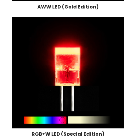
AWW LED (Gold Edition)
RGB+W LED (Special Edition)