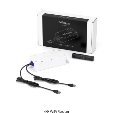
4G WiFi Router