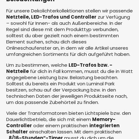
Für unsere Dekolichterkollektionen stellen wir passende
Netzteile, LED-Trafos und Controller
zur Verfügung
– sowohl für Innen- als auch Außenbereiche. In der
Regel sind diese mit dem Produkttyp verbunden,
solltest du aber gezielt nach einem bestimmten
Element suchen, schau dich dieses
Onlineschaufenster an, in dem wir alle Artikel unseres
umfangreichen Sortiments für dich aufgeführt haben.
Um zu bestimmen, welche
LED-Trafos bzw. -
Netzteile
für dich in Fall kommen, musst du die in Watt
angegebene Leistung bzw. Belastung beachten.
Solltest du bereits ein Produkt von Luminal Park
besitzen, schau auf der Verpackung bzw. in den
technischen Daten der jeweiligen Produktseite nach,
um das passende Zubehörteil zu finden.
Viele der Transformatoren bieten Lichtspiele bzw. den
Dauerlichtbetrieb, die sich mit einem
Memory-
Controller
oder einem praktischen
integrierten
Schalter
einschalten lassen. Mit dem praktischen
„8/16-Stunden“-Timer
musst du dich um die