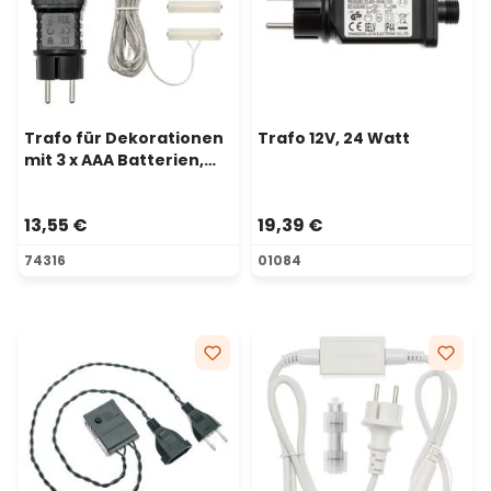
Trafo für Dekorationen
Trafo 12V, 24 Watt
mit 3 x AAA Batterien,
8/16 Timer, Innenbereich
13,55 €
19,39 €
74316
01084