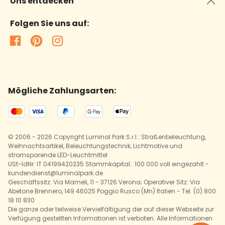
Uns entdecken
Folgen Sie uns auf:
Mögliche Zahlungsarten:
© 2006 - 2026 Copyright Luminal Park S.r.l.: Straßenbeleuchtung,
Weihnachtsartikel, Beleuchtungstechnik, Lichtmotive und
stromsparende LED-Leuchtmittel
USt-IdNr: IT 04199420235 Stammkapital.: 100.000 voll eingezahlt -
kundendienst@luminalpark.de
Geschäftssitz: Via Mameli, 11 - 37126 Verona; Operativer Sitz: Via
Abetone Brennero, 149 46025 Poggio Rusco (Mn) Italien - Tel. (0) 800
18 10 830
Die ganze oder teilweise Vervielfältigung der auf dieser Webseite zur
Verfügung gestellten Informationen ist verboten. Alle Informationen