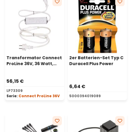
Transformator Connect
2er Batterien-Set Typ C
ProLine 36V, 36 Watt,
Duracell Plus Power
Außenbereich geeignet
56,15 €
6,64 €
LP73309
Serie:
Connect ProLine 36V
5000394019089