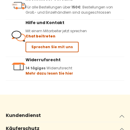
Für alle Bestellungen über
150€
. Bestellungen von
Groß- und Einzelhändlern sind ausgeschlossen
Hilfe und Kontakt
Mit einem Mitarbeiter jetzt sprechen
Chat beitreten
Sprechen Sie mit uns
Widerrufsrecht
14 tägiges
Widerrufsrecht
Mehr dazu lesen Sie hier
Kundendienst
Käuferschutz