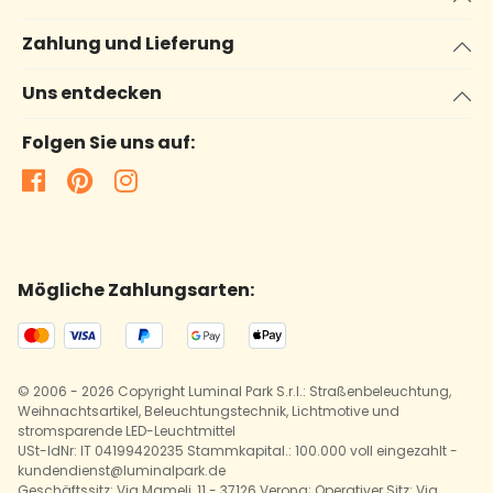
Zahlung und Lieferung
Uns entdecken
Folgen Sie uns auf:
Mögliche Zahlungsarten:
© 2006 - 2026 Copyright Luminal Park S.r.l.: Straßenbeleuchtung,
Weihnachtsartikel, Beleuchtungstechnik, Lichtmotive und
stromsparende LED-Leuchtmittel
USt-IdNr: IT 04199420235 Stammkapital.: 100.000 voll eingezahlt -
kundendienst@luminalpark.de
Geschäftssitz: Via Mameli, 11 - 37126 Verona; Operativer Sitz: Via