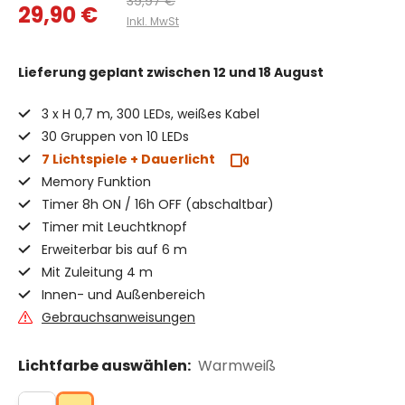
39,97 €
29,90 €
Inkl. MwSt
Lieferung geplant
zwischen 12 und 18 August
3 x H 0,7 m, 300 LEDs, weißes Kabel
30 Gruppen von 10 LEDs
7 Lichtspiele + Dauerlicht
Memory Funktion
Timer 8h ON / 16h OFF (abschaltbar)
Timer mit Leuchtknopf
Erweiterbar bis auf 6 m
Mit Zuleitung 4 m
Innen- und Außenbereich
Gebrauchsanweisungen
Lichtfarbe auswählen:
Warmweiß