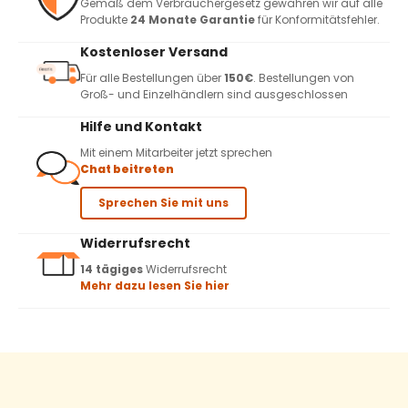
Gemäß dem Verbrauchergesetz gewähren wir auf alle
Produkte
24 Monate Garantie
für Konformitätsfehler.
Kostenloser Versand
Für alle Bestellungen über
150€
. Bestellungen von
Groß- und Einzelhändlern sind ausgeschlossen
Hilfe und Kontakt
Mit einem Mitarbeiter jetzt sprechen
Chat beitreten
Sprechen Sie mit uns
Widerrufsrecht
14 tägiges
Widerrufsrecht
Mehr dazu lesen Sie hier