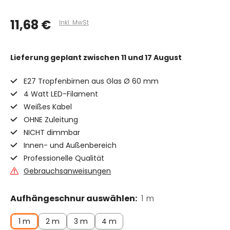
11,68 €
Inkl. MwSt
Lieferung geplant
zwischen 11 und 17 August
E27 Tropfenbirnen aus Glas Ø 60 mm
4 Watt LED-Filament
Weißes Kabel
OHNE Zuleitung
NICHT dimmbar
Innen- und Außenbereich
Professionelle Qualität
Gebrauchsanweisungen
Aufhängeschnur auswählen:
1 m
1 m
2 m
3 m
4 m