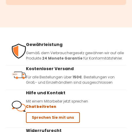
Gewährleistung
Gemäß dem Verbrauchergesetz gewähren wir auf alle
Produkte
24 Monate Garantie
für Konformitätsfehler.
Kostenloser Versand
Für alle Bestellungen über
150€
. Bestellungen von
Groß- und Einzelhändlern sind ausgeschlossen
Hilfe und Kontakt
Mit einem Mitarbeiter jetzt sprechen
Chat beitreten
Sprechen Sie mit uns
Widerrufsrecht