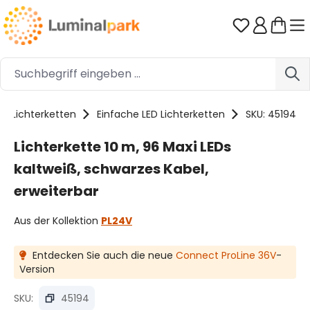
Zum Hauptinhalt springen
Du hast 0 
Lichterketten
Einfache LED Lichterketten
SKU: 45194
Lichterkette 10 m, 96 Maxi LEDs
kaltweiß, schwarzes Kabel,
erweiterbar
Aus der Kollektion
PL24V
Entdecken Sie auch die neue
Connect ProLine 36V
-
Version
SKU:
45194