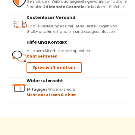
Gemäß dem Verbrauchergesetz gewähren wir auf alle
Produkte
24 Monate Garantie
für Konformitätsfehler.
Kostenloser Versand
Für alle Bestellungen über
150€
. Bestellungen von
Groß- und Einzelhändlern sind ausgeschlossen
Hilfe und Kontakt
Mit einem Mitarbeiter jetzt sprechen
Chat beitreten
Sprechen Sie mit uns
Widerrufsrecht
14 tägiges
Widerrufsrecht
Mehr dazu lesen Sie hier