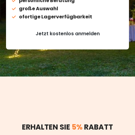
persönliche Beratung
große Auswahl
ofortige Lagerverfügbarkeit
Jetzt kostenlos anmelden
ERHALTEN SIE
5%
RABATT