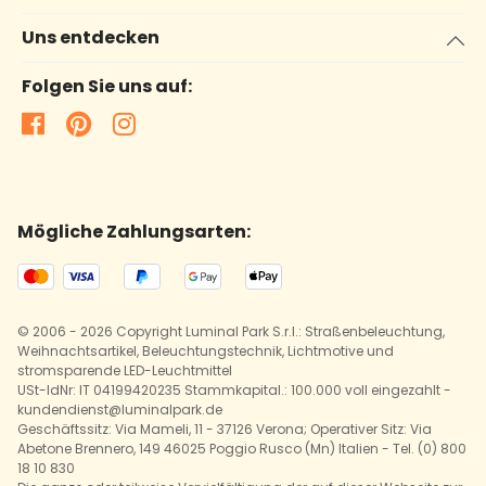
Uns entdecken
Folgen Sie uns auf:
Mögliche Zahlungsarten:
© 2006 - 2026 Copyright Luminal Park S.r.l.: Straßenbeleuchtung,
Weihnachtsartikel, Beleuchtungstechnik, Lichtmotive und
stromsparende LED-Leuchtmittel
USt-IdNr: IT 04199420235 Stammkapital.: 100.000 voll eingezahlt -
kundendienst@luminalpark.de
Geschäftssitz: Via Mameli, 11 - 37126 Verona; Operativer Sitz: Via
Abetone Brennero, 149 46025 Poggio Rusco (Mn) Italien - Tel. (0) 800
18 10 830