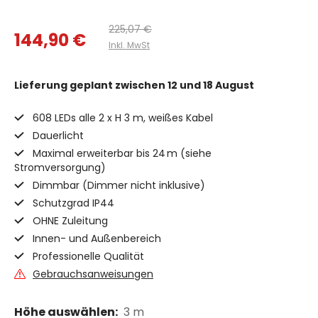
225,07 €
144,90 €
Inkl. MwSt
Lieferung geplant
zwischen 12 und 18 August
608 LEDs alle 2 x H 3 m, weißes Kabel
Dauerlicht
Maximal erweiterbar bis 24 m (siehe
Stromversorgung)
Dimmbar (Dimmer nicht inklusive)
Schutzgrad IP44
OHNE Zuleitung
Innen- und Außenbereich
Professionelle Qualität
Gebrauchsanweisungen
Höhe auswählen:
3 m