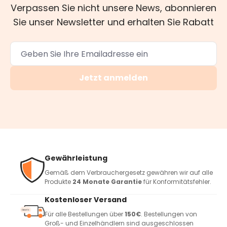
Verpassen Sie nicht unsere News, abonnieren
Sie unser Newsletter und erhalten Sie Rabatt
Jetzt anmelden
Gewährleistung
Gemäß dem Verbrauchergesetz gewähren wir auf alle
Produkte
24 Monate Garantie
für Konformitätsfehler.
Kostenloser Versand
Für alle Bestellungen über
150€
. Bestellungen von
Groß- und Einzelhändlern sind ausgeschlossen