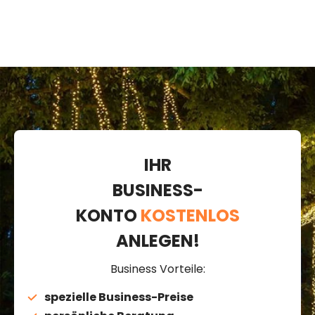
weißes Kabel,
erweiterbar,
IP67
IHR
BUSINESS-
KONTO
KOSTENLOS
ANLEGEN!
Business Vorteile:
spezielle Business-Preise