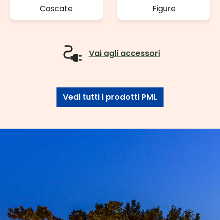
Cascate
Figure
Vai agli accessori
Vedi tutti i prodotti PML