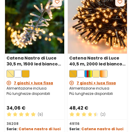
Catena Nastro di Luce
Catena Nastro di Luce
30,5 m, 1500 led bianco
40,5 m, 2000 led bianco
caldo, cavo trasparente
extra caldo, cavo verde
7 giochi + luce fissa
7 giochi + luce fissa
Alimentazione inclusa
Alimentazione inclusa
Più lunghezze disponibili
Più lunghezze disponibili
34,06 €
48,42 €
(9)
(2)
Valutazione media di 4.89 su 5 stelle
Valutazione media di 4.5 su 
36208
49116
Serie:
Catene nastro di luci
Serie:
Catene nastro di luci