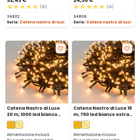
32,43 €
24,30 €
(16)
(14)
Valutazione media di 4.88 su 5 stelle
Valutazione media di 5 su 5 
34822
34808
Serie:
Catene nastro di luci
Serie:
Catene nastro di luci
Catena Nastro di Luce
Catena Nastro di Luce 15
20 m, 1000 led bianco
m, 750 led bianco extra
extra caldo, cavo verde
caldo, cavo verde
Alimentazione inclusa
Alimentazione inclusa