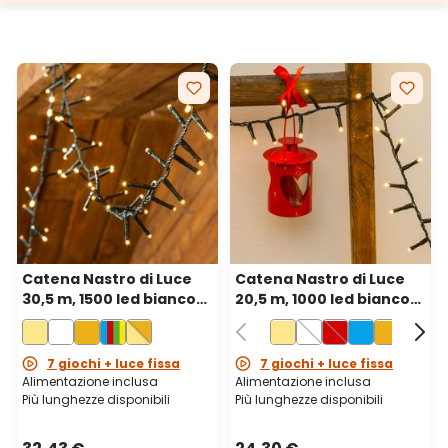
controller (7 giochi di luce + luce fissa), con la luce
fissa o con l'effetto automatico flashing. Alcuni
modelli con controller sono dotati anche di timer
8/16 ore disinseribile tramite pulsante luminoso. In
questo modo la catena rimane accesa per 8 ore
per poi spegnersi per le successive 16 ore.
Catena Nastro di Luce
Catena Nastro di Luce
30,5 m, 1500 led bianco
20,5 m, 1000 led bianco
caldo, cavo verde
caldo, cavo verde
7 giochi + luce fissa
7 giochi + luce fissa
Alimentazione inclusa
Alimentazione inclusa
Più lunghezze disponibili
Più lunghezze disponibili