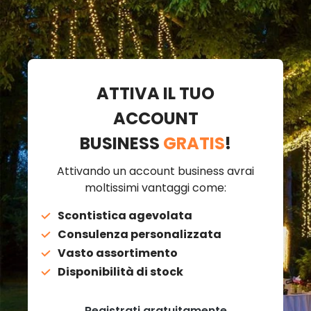
ATTIVA IL TUO
ACCOUNT
BUSINESS
GRATIS
!
Attivando un account business avrai
moltissimi vantaggi come:
Scontistica agevolata
Consulenza personalizzata
Vasto assortimento
Disponibilità di stock
Registrati gratuitamente