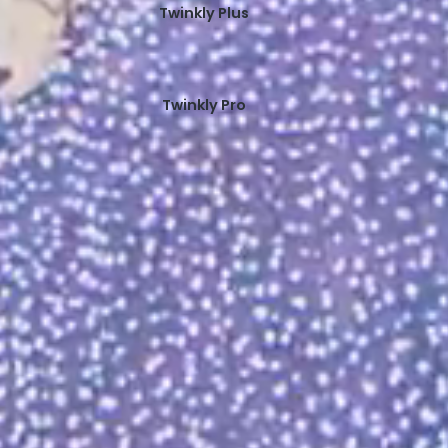
Twinkly Plus
Twinkly Pro