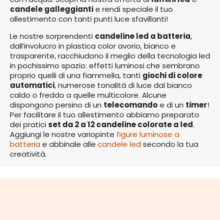
candele galleggianti
e rendi speciale il tuo
allestimento con tanti punti luce sfavillanti!
Le nostre sorprendenti
candeline led a batteria
,
dall’involucro in plastica color avorio, bianco e
trasparente, racchiudono il meglio della tecnologia led
in pochissimo spazio: effetti luminosi che sembrano
proprio quelli di una fiammella, tanti
giochi di colore
automatici
, numerose tonalità di luce dal bianco
caldo o freddo a quelle multicolore. Alcune
dispongono persino di un
telecomando
e di un
timer
!
Per facilitare il tuo allestimento abbiamo preparato
dei pratici
set da 2 a 12 candeline colorate a led
.
Aggiungi le nostre variopinte
figure luminose a
batteria
e abbinale alle
candele led
secondo la tua
creatività.