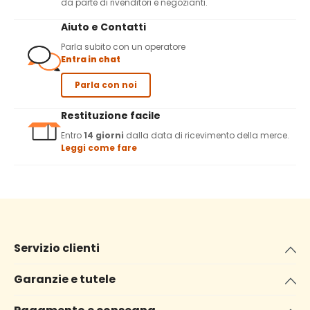
da parte di rivenditori e negozianti.
Aiuto e Contatti
Parla subito con un operatore
Entra in chat
Parla con noi
Restituzione facile
Entro
14 giorni
dalla data di ricevimento della merce.
Leggi come fare
Servizio clienti
Garanzie e tutele