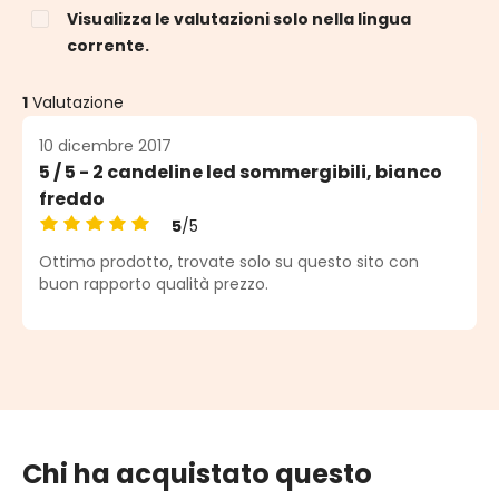
Visualizza le valutazioni solo nella lingua
corrente.
1
Valutazione
10 dicembre 2017
5 / 5 - 2 candeline led sommergibili, bianco
freddo
5
/5
Valutazione media di 5 su 5 stelle
Ottimo prodotto, trovate solo su questo sito con
buon rapporto qualità prezzo.
Chi ha acquistato questo