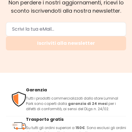
Non perdere i nostri aggiornamenti, ricevi lo
sconto iscrivendoti alla nostra newsletter.
Iscriviti alla newsletter
Garanzia
Tutti i prodotti commercializzati dallo store Luminal
Park sono coperti dalla
garanzia di 24 mesi
per i
difetti di conformità, ai sensi del DLgs n. 24/02.
Trasporto gratis
Su tutti gli ordini superiori a
150€
. Sono esclusi gli ordini