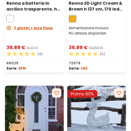
Renna a batteria in
Renna 2D Light Cream &
acrilico trasparente, h
Brown h 137 cm, 170 led
105 cm, 180 led bianco
bianco extra caldo
freddo
7 giochi + luce fissa
Alimentazione inclusa
Più altezze disponibili
39,89 €
39,89 €
91,32 €
104,53 €
(4)
(4)
Valutazione media di 5 su 5 stelle
Valutazione media di 5 su 5 
68025
72978
Serie:
SFN
Serie:
LHC
Promo 60%