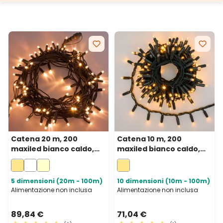
Catena 20 m, 200
Catena 10 m, 200
maxiled bianco caldo,
maxiled bianco caldo,
cavo verde,
cavo verde,
prolungabile, IP67
prolungabile, IP67
5 dimensioni (20m - 100m)
10 dimensioni (10m - 100m)
Alimentazione non inclusa
Alimentazione non inclusa
89,84 €
71,04 €