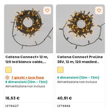
Catena Connect+ 12 m,
Catena Connect ProLine
120 led bianco caldo,
36V, 12 m, 120 maxiled
cavo verde,
bianco caldo, cavo
prolungabile
verde, prolungabile
7 giochi + luce fissa
6 dimensioni (12m - 72m)
6 dimensioni (12m - 72m)
Alimentazione non inclusa
Alimentazione non inclusa
16,53 €
40,91 €
LP78427
LP79868