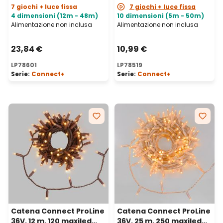
7 giochi + luce fissa
7 giochi + luce fissa
4 dimensioni (12m - 48m)
10 dimensioni (5m - 50m)
Alimentazione non inclusa
Alimentazione non inclusa
23,84 €
10,99 €
LP78601
LP78519
Serie:
Connect+
Serie:
Connect+
Catena Connect ProLine
Catena Connect ProLine
36V, 12 m, 120 maxiled
36V, 25 m, 250 maxiled