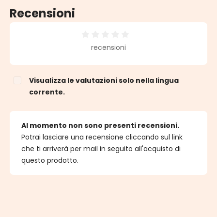
Recensioni
Valutazione media di 0 su 5 stelle
recensioni
Visualizza le valutazioni solo nella lingua
corrente.
Al momento non sono presenti recensioni.
Potrai lasciare una recensione cliccando sul link
che ti arriverà per mail in seguito all'acquisto di
questo prodotto.