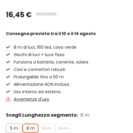
16,45 €
Iva inclusa
Consegna prevista
tra il 10 e il 14 agosto
8 m di luci, 160 led, cavo verde
Giochi di luci + luce fissa
Funziona a batteria, corrente, solare
Cavi e connettori robusti
Prolungabile fino a 50 m
Alimentazione NON inclusa
Uso interno ed esterno
Avvertenze d'uso
Scegli Lunghezza segmento:
8 m
5 m
8 m
12 m
25 m