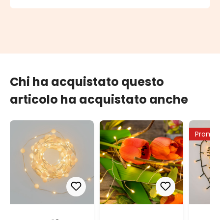
Chi ha acquistato questo
articolo ha acquistato anche
Promo