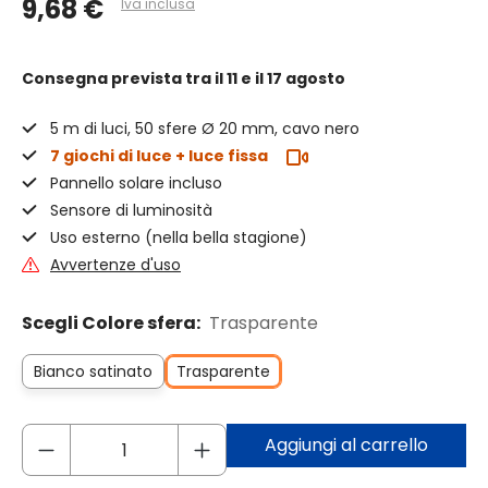
9,68 €
Iva inclusa
Consegna prevista
tra il 11 e il 17 agosto
5 m di luci, 50 sfere Ø 20 mm, cavo nero
7 giochi di luce + luce fissa
Pannello solare incluso
Sensore di luminosità
Uso esterno (nella bella stagione)
Avvertenze d'uso
Scegli Colore sfera:
Trasparente
Bianco satinato
Trasparente
Aggiungi al carrello