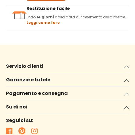
Restituzione facile
Entro
14 giorni
dalla data di ricevimento della merce.
Leggi come fare
Servizio clienti
Garanzie e tutele
Pagamento e consegna
Su di noi
Seguici su: