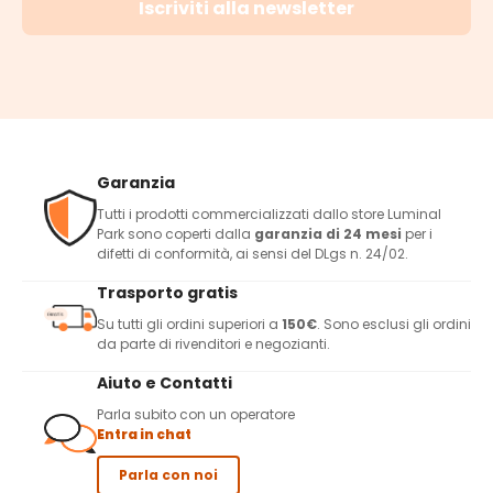
Iscriviti alla newsletter
Garanzia
Tutti i prodotti commercializzati dallo store Luminal
Park sono coperti dalla
garanzia di 24 mesi
per i
difetti di conformità, ai sensi del DLgs n. 24/02.
Trasporto gratis
Su tutti gli ordini superiori a
150€
. Sono esclusi gli ordini
da parte di rivenditori e negozianti.
Aiuto e Contatti
Parla subito con un operatore
Entra in chat
Parla con noi