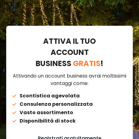
ATTIVA IL TUO
ACCOUNT
BUSINESS
GRATIS
!
Attivando un account business avrai moltissimi
vantaggi come:
Scontistica agevolata
Consulenza personalizzata
Vasto assortimento
Disponibilità di stock
Registrati gratuitamente