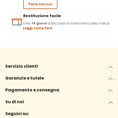
Parla con noi
Restituzione facile
Entro
14 giorni
dalla data di ricevimento della merce.
Leggi come fare
Servizio clienti
Garanzie e tutele
Pagamento e consegna
Su di noi
Seguici su: