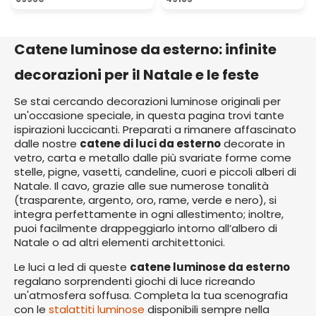
Catene luminose da esterno: infinite
decorazioni per il Natale e le feste
Se stai cercando decorazioni luminose originali per
un'occasione speciale, in questa pagina trovi tante
ispirazioni luccicanti. Preparati a rimanere affascinato
dalle nostre
catene di luci da esterno
decorate in
vetro, carta e metallo dalle più svariate forme come
stelle, pigne, vasetti, candeline, cuori e piccoli alberi di
Natale. Il cavo, grazie alle sue numerose tonalità
(trasparente, argento, oro, rame, verde e nero), si
integra perfettamente in ogni allestimento; inoltre,
puoi facilmente drappeggiarlo intorno all’albero di
Natale o ad altri elementi architettonici.
Le luci a led di queste
catene luminose da esterno
regalano sorprendenti giochi di luce ricreando
un'atmosfera soffusa. Completa la tua scenografia
con le
stalattiti luminose
disponibili sempre nella