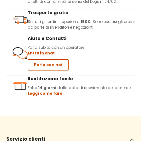
difetti di conformità, ai sensi del DLgs n. 24/02.
Trasporto gratis
Su tutti gli ordini superiori a
150€
. Sono esclusi gli ordini
da parte di rivenditori e negozianti.
Aiuto e Contatti
Parla subito con un operatore
Entra in chat
Parla con noi
Restituzione facile
Entro
14 giorni
dalla data di ricevimento della merce.
Leggi come fare
Servizio clienti