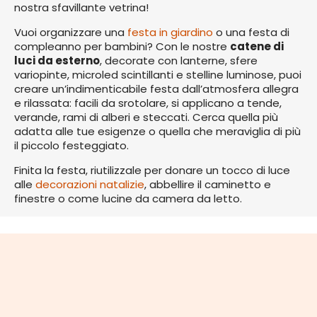
nostra sfavillante vetrina!
Vuoi organizzare una
festa in giardino
o una festa di
compleanno per bambini? Con le nostre
catene di
luci da esterno
, decorate con lanterne, sfere
variopinte, microled scintillanti e stelline luminose, puoi
creare un’indimenticabile festa dall’atmosfera allegra
e rilassata: facili da srotolare, si applicano a tende,
verande, rami di alberi e steccati. Cerca quella più
adatta alle tue esigenze o quella che meraviglia di più
il piccolo festeggiato.
Finita la festa, riutilizzale per donare un tocco di luce
alle
decorazioni natalizie
, abbellire il caminetto e
finestre o come lucine da camera da letto.