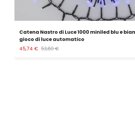
Catena Nastro di Luce 1000 miniled blu e bia
gioco di luce automatico
45,74 €
53,80 €