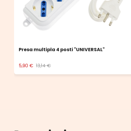
Presa multipla 4 posti "UNIVERSAL"
5,90 €
13,14 €