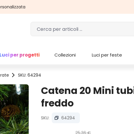
rsonalizzata
Luci per progetti
Collezioni
Luci per feste
rate
SKU: 64294
Catena 20 Mini tub
freddo
SKU:
64294
25,36 €