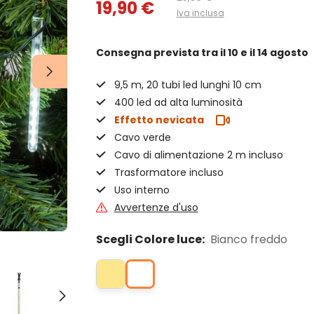
19,90 €
Iva inclusa
Consegna prevista
tra il 10 e il 14 agosto
9,5 m, 20 tubi led lunghi 10 cm
400 led ad alta luminosità
Effetto nevicata
Cavo verde
Cavo di alimentazione 2 m incluso
Trasformatore incluso
Uso interno
Avvertenze d'uso
Scegli Colore luce:
Bianco freddo