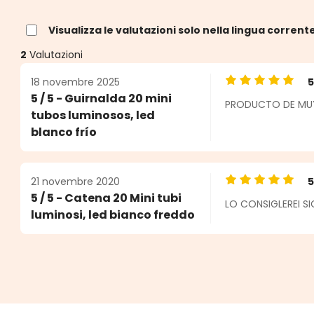
Visualizza le valutazioni solo nella lingua corrent
2
Valutazioni
18 novembre 2025
Valutazione medi
5 / 5 - Guirnalda 20 mini
PRODUCTO DE MUY 
e
tubos luminosos, led
blanco frío
21 novembre 2020
Valutazione medi
5 / 5 - Catena 20 Mini tubi
LO CONSIGLEREI 
luminosi, led bianco freddo