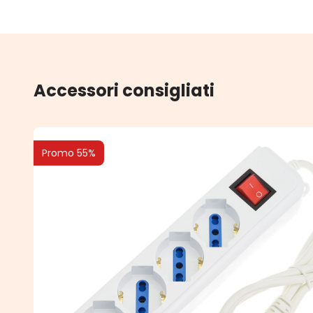
Accessori consigliati
Promo 55%