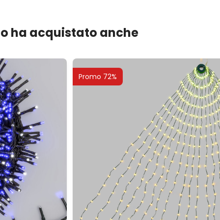
lo ha acquistato anche
Promo 72%