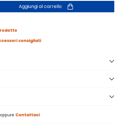
Aggiungi al carrello
prodotto
ccessori consigliati
oppure
Contattaci