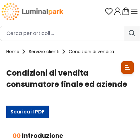
Passa al contenuto principale
Hai 0 artico
Home
Servizio clienti
Condizioni di vendita
Condizioni di vendita
consumatore finale ed aziende
Scarica il PDF
00
Introduzione