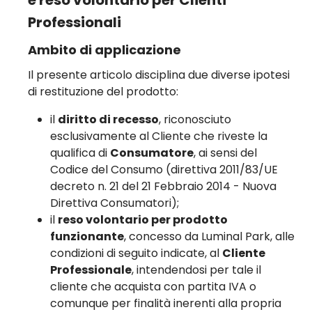
Professionali
Ambito di applicazione
Il presente articolo disciplina due diverse ipotesi
di restituzione del prodotto:
il
diritto di recesso
, riconosciuto
esclusivamente al Cliente che riveste la
qualifica di
Consumatore
, ai sensi del
Codice del Consumo (direttiva 2011/83/UE
decreto n. 21 del 21 Febbraio 2014 - Nuova
Direttiva Consumatori);
il
reso volontario per prodotto
funzionante
, concesso da Luminal Park, alle
condizioni di seguito indicate, al
Cliente
Professionale
, intendendosi per tale il
cliente che acquista con partita IVA o
comunque per finalità inerenti alla propria