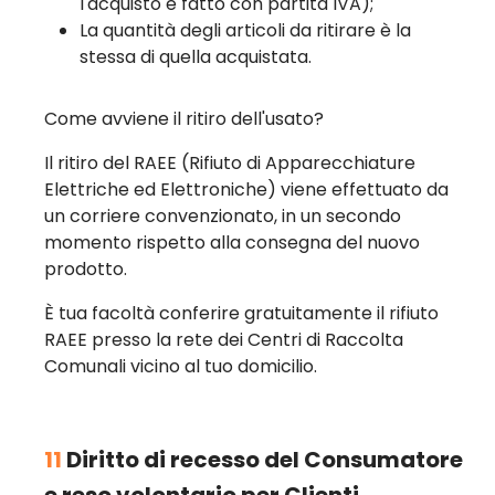
l'acquisto è fatto con partita IVA);
La quantità degli articoli da ritirare è la
stessa di quella acquistata.
Come avviene il ritiro dell'usato?
Il ritiro del RAEE (Rifiuto di Apparecchiature
Elettriche ed Elettroniche) viene effettuato da
un corriere convenzionato, in un secondo
momento rispetto alla consegna del nuovo
prodotto.
È tua facoltà conferire gratuitamente il rifiuto
RAEE presso la rete dei Centri di Raccolta
Comunali vicino al tuo domicilio.
11
Diritto di recesso del Consumatore
e reso volontario per Clienti