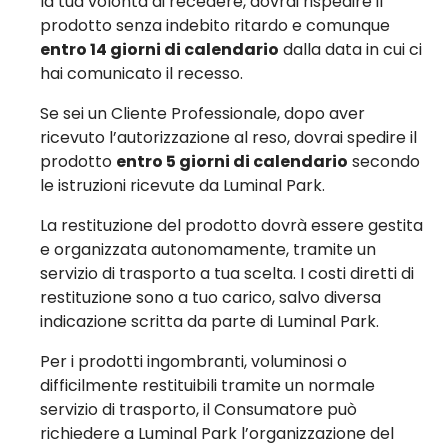
la tua volontà di recedere, dovrai rispedire il
prodotto senza indebito ritardo e comunque
entro 14 giorni di calendario
dalla data in cui ci
hai comunicato il recesso.
Se sei un Cliente Professionale, dopo aver
ricevuto l’autorizzazione al reso, dovrai spedire il
prodotto
entro 5 giorni di calendario
secondo
le istruzioni ricevute da Luminal Park.
La restituzione del prodotto dovrà essere gestita
e organizzata autonomamente, tramite un
servizio di trasporto a tua scelta. I costi diretti di
restituzione sono a tuo carico, salvo diversa
indicazione scritta da parte di Luminal Park.
Per i prodotti ingombranti, voluminosi o
difficilmente restituibili tramite un normale
servizio di trasporto, il Consumatore può
richiedere a Luminal Park l’organizzazione del