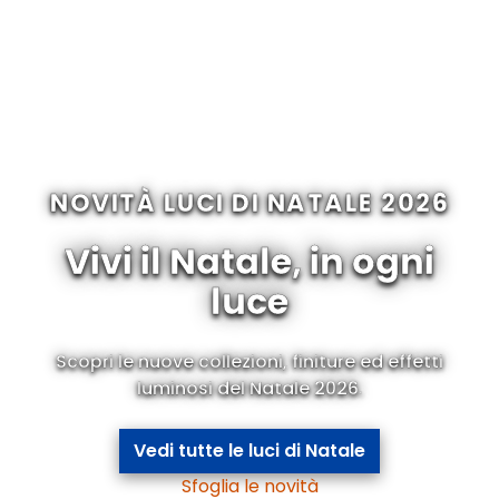
NOVITÀ LUCI DI NATALE 2026
Vivi il Natale, in ogni
luce
Scopri le nuove collezioni, finiture ed effetti
luminosi del Natale 2026.
Vedi tutte le luci di Natale
Sfoglia le novità