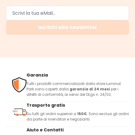
Iscriviti alla newsletter
Garanzia
Tutti i prodotti commercializzati dallo store Luminal
Park sono coperti dalla
garanzia di 24 mesi
per i
difetti di conformità, ai sensi del DLgs n. 24/02.
Trasporto gratis
Su tutti gli ordini superiori a
150€
. Sono esclusi gli ordini
da parte di rivenditori e negozianti.
Aiuto e Contatti