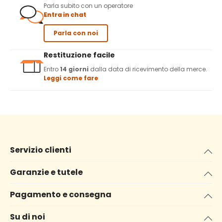
Parla subito con un operatore
Entra in chat
Parla con noi
Restituzione facile
Entro
14 giorni
dalla data di ricevimento della merce.
Leggi come fare
Servizio clienti
Garanzie e tutele
Pagamento e consegna
Su di noi