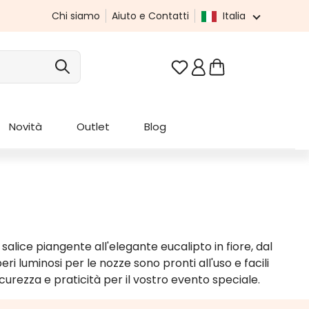
Chi siamo
Aiuto e Contatti
Italia
Hai 0 articoli nella list
Novità
Outlet
Blog
alice piangente all'elegante eucalipto in fiore, dal
eri luminosi per le nozze sono pronti all'uso e facili
curezza e praticità per il vostro evento speciale.