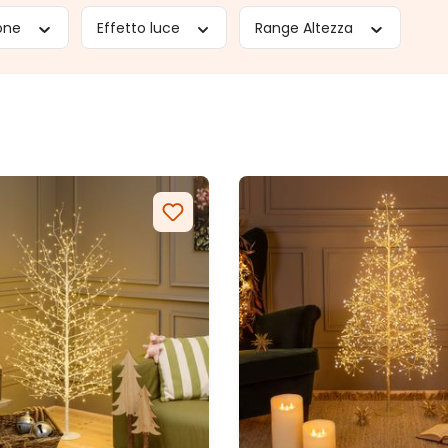
ione
Effetto luce
Range Altezza