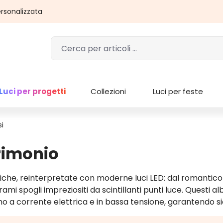
rsonalizzata
Luci per progetti
Collezioni
Luci per feste
si
rimonio
iche, reinterpretate con moderne luci LED: dal romantico s
ami spogli impreziositi da scintillanti punti luce. Questi alb
nano a corrente elettrica e in bassa tensione, garantendo si