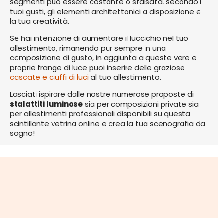
segmenti può essere costante o sfalsata, secondo i
tuoi gusti, gli elementi architettonici a disposizione e
la tua creatività.
Se hai intenzione di aumentare il luccichio nel tuo
allestimento, rimanendo pur sempre in una
composizione di gusto, in aggiunta a queste vere e
proprie frange di luce puoi inserire delle graziose
cascate e ciuffi di luci
al tuo allestimento.
Lasciati ispirare dalle nostre numerose proposte di
stalattiti luminose
sia per composizioni private sia
per allestimenti professionali disponibili su questa
scintillante vetrina online e crea la tua scenografia da
sogno!