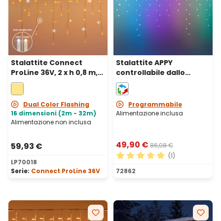
Stalattite Connect
Stalattite APPY
ProLine 36V, 2 x h 0,8 m,
controllabile dallo
120 maxiled bianco
Smartphone, 5 x h 1,2 m,
caldo, cavo trasparente,
225 Pixel led RGB
prolungabile
Dual Color Flashing
Programmabile
16 dimensioni (2m - 32m)
Alimentazione inclusa
Alimentazione non inclusa
49,90 €
59,93 €
86,08 €
(1)
LP70018
Valutazione media di 5 su 5 
Serie:
Connect ProLine 36V
72862