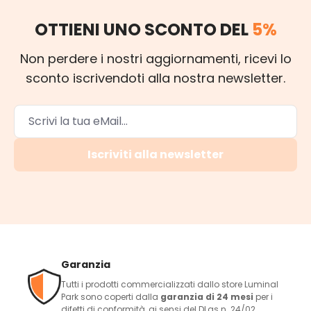
OTTIENI UNO SCONTO DEL
5%
Non perdere i nostri aggiornamenti, ricevi lo
sconto iscrivendoti alla nostra newsletter.
Iscriviti alla newsletter
Garanzia
Tutti i prodotti commercializzati dallo store Luminal
Park sono coperti dalla
garanzia di 24 mesi
per i
difetti di conformità, ai sensi del DLgs n. 24/02.