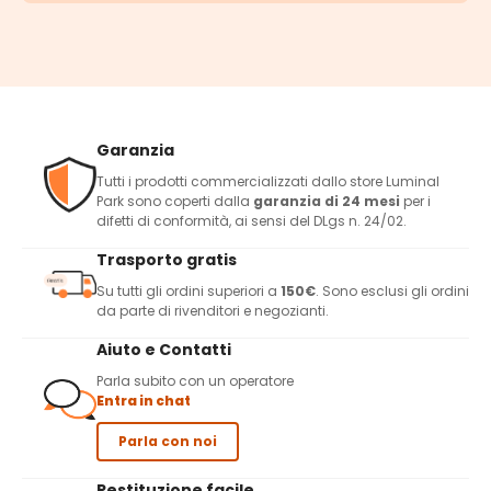
Garanzia
Tutti i prodotti commercializzati dallo store Luminal
Park sono coperti dalla
garanzia di 24 mesi
per i
difetti di conformità, ai sensi del DLgs n. 24/02.
Trasporto gratis
Su tutti gli ordini superiori a
150€
. Sono esclusi gli ordini
da parte di rivenditori e negozianti.
Aiuto e Contatti
Parla subito con un operatore
Entra in chat
Parla con noi
Restituzione facile