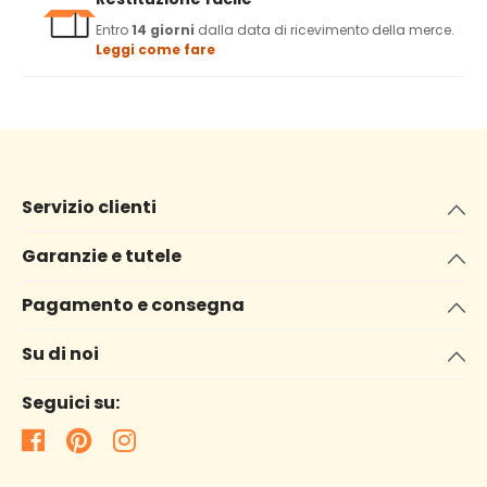
Entro
14 giorni
dalla data di ricevimento della merce.
Leggi come fare
Servizio clienti
Garanzie e tutele
Pagamento e consegna
Su di noi
Seguici su: