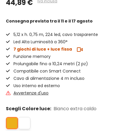
44,89 €
Iva inclusa
Consegna prevista
tra il 11 e il 17 agosto
5,12 x h. 0,75 m, 224 led, cavo trasparente
Led Alta Luminosità a 360°
7 giochi di luce + luce fissa
Funzione memory
Prolungabile fino a 10,24 metri (2 pz)
Compatibile con Smart Connect
Cavo di alimentazione 4 m incluso
Uso interno ed esterno
Avvertenze d'uso
Scegli Colore luce:
Bianco extra caldo