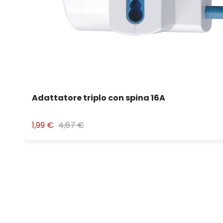
Adattatore triplo con spina 16A
1,99 €
4,67 €