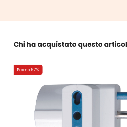
Chi ha acquistato questo artico
Promo 57%