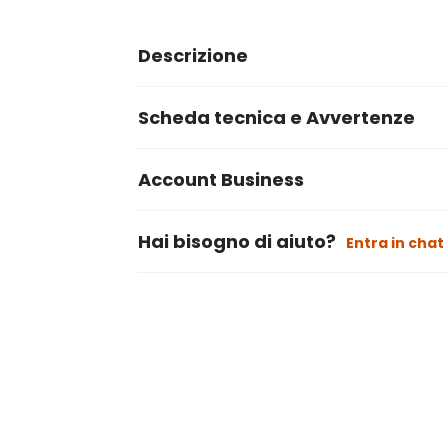
Descrizione
Scheda tecnica e Avvertenze
Account Business
Hai bisogno di aiuto?
Entra in chat