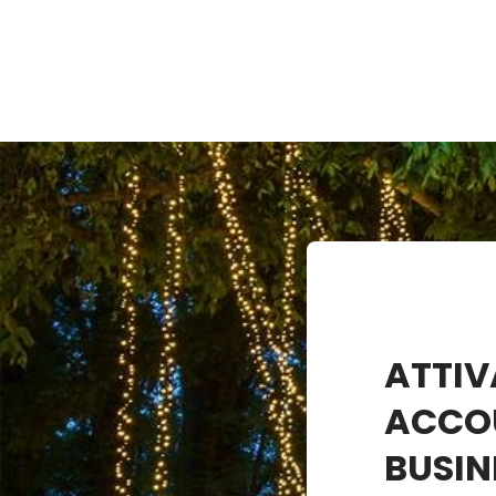
ATTIV
ACCO
BUSIN