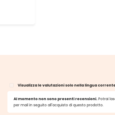
Visualizza le valutazioni solo nella lingua corrent
e
Al momento non sono presenti recensioni.
Potrai las
per mail in seguito all'acquisto di questo prodotto.