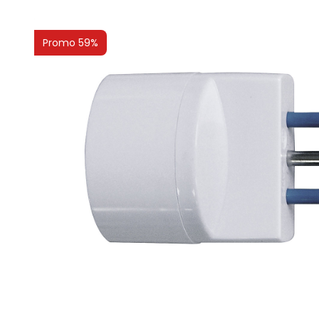
Promo 59%