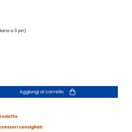
iana a 3 pin)
Aggiungi al carrello
prodotto
ccessori consigliati