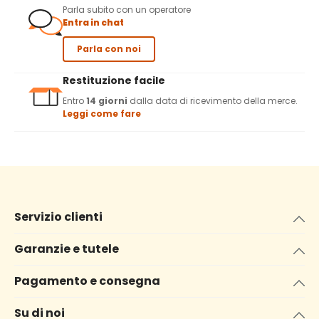
Parla subito con un operatore
Entra in chat
Parla con noi
Restituzione facile
Entro
14 giorni
dalla data di ricevimento della merce.
Leggi come fare
Servizio clienti
Garanzie e tutele
Pagamento e consegna
Su di noi