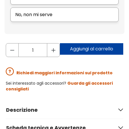
No, non mi serve
Aggiungi al carrello
Richiedi maggiori informazioni sul prodotto
Sei interessato agli accessori?
Guarda gli accessori
consigliati
Descrizione
Scheda tecnica e Avvertenze