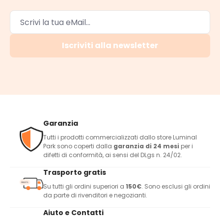
Iscriviti alla newsletter
Garanzia
Tutti i prodotti commercializzati dallo store Luminal
Park sono coperti dalla
garanzia di 24 mesi
per i
difetti di conformità, ai sensi del DLgs n. 24/02.
Trasporto gratis
Su tutti gli ordini superiori a
150€
. Sono esclusi gli ordini
da parte di rivenditori e negozianti.
Aiuto e Contatti