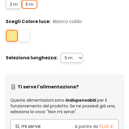
2 m
5 m
Scegli Colore luce:
Bianco caldo
Seleziona lunghezza:
Ti serve l'alimentazione?
Queste alimentazioni sono
indispensabili
per il
funzionamento del prodotto. Se ne possiedi già una,
seleziona la voce: "Non mi serve".
Sì, mi serve
A partire da
10,45 €