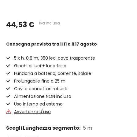
44,53 €
Iva inclusa
Consegna prevista
tra il 11 e il 17 agosto
5 x h. 0,8 m, 350 led, cavo trasparente
Giochi di luci + luce fissa
Funziona a batteria, corrente, solare
Prolungabile fino a 25 m
Cavi e connettori robusti
Alimentazione NON inclusa
Uso interno ed esterno
Avvertenze d'uso
Scegli Lunghezza segmento:
5 m