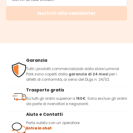
Iscriviti alla newsletter
Garanzia
Tutti i prodotti commercializzati dallo store Luminal
Park sono coperti dalla
garanzia di 24 mesi
per i
difetti di conformità, ai sensi del DLgs n. 24/02.
Trasporto gratis
Su tutti gli ordini superiori a
150€
. Sono esclusi gli ordini
da parte di rivenditori e negozianti.
Aiuto e Contatti
Parla subito con un operatore
Entra in chat