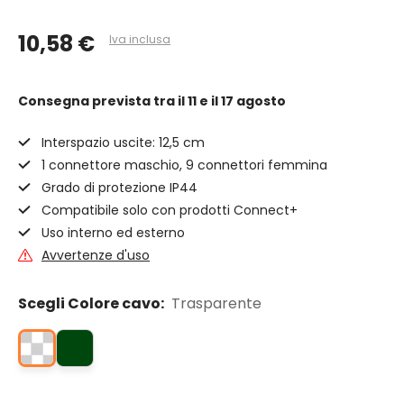
10,58 €
Iva inclusa
Consegna prevista
tra il 11 e il 17 agosto
Interspazio uscite: 12,5 cm
1 connettore maschio, 9 connettori femmina
Grado di protezione IP44
Compatibile solo con prodotti Connect+
Uso interno ed esterno
Avvertenze d'uso
Scegli Colore cavo:
Trasparente