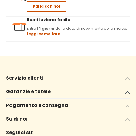
Parla con noi
Restituzione facile
Entro
14 giorni
dalla data di ricevimento della merce.
Leggi come fare
Servizio clienti
Garanzie e tutele
Pagamento e consegna
Su di noi
Seguici su: