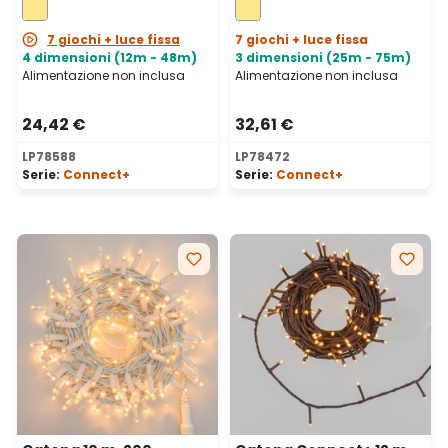
prolungabile
prolungabile
7 giochi + luce fissa
7 giochi + luce fissa
4 dimensioni (12m - 48m)
3 dimensioni (25m - 75m)
Alimentazione non inclusa
Alimentazione non inclusa
24,42 €
32,61 €
LP78588
LP78472
Serie:
Connect+
Serie:
Connect+