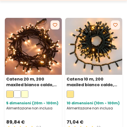
Catena 20 m, 200
Catena 10 m, 200
maxiled bianco caldo,
maxiled bianco caldo,
cavo verde,
cavo verde,
prolungabile, IP67
prolungabile, IP67
5 dimensioni (20m - 100m)
10 dimensioni (10m - 100m)
Alimentazione non inclusa
Alimentazione non inclusa
89,84 €
71,04 €