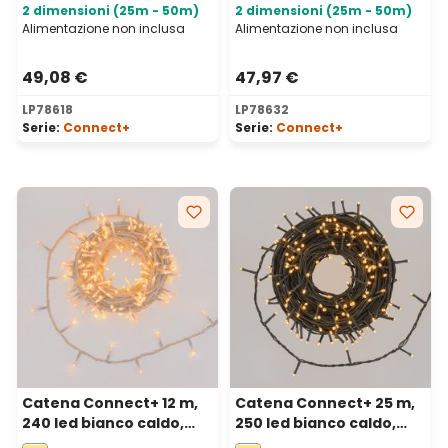
2 dimensioni (25m - 50m)
2 dimensioni (25m - 50m)
Alimentazione non inclusa
Alimentazione non inclusa
49,08 €
47,97 €
LP78618
LP78632
Serie:
Connect+
Serie:
Connect+
Catena Connect+ 12 m,
Catena Connect+ 25 m,
240 led bianco caldo,
250 led bianco caldo,
cavo trasparente,
cavo verde,