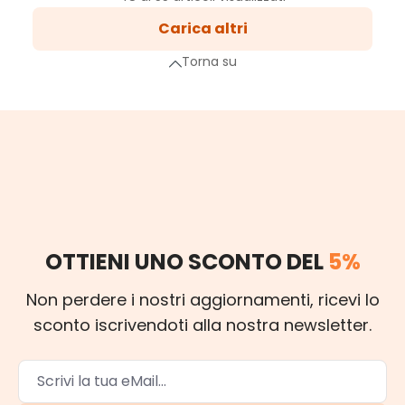
2
Carica altri
Pagina
a successiva
Torna su
OTTIENI UNO SCONTO DEL
5%
Non perdere i nostri aggiornamenti, ricevi lo
sconto iscrivendoti alla nostra newsletter.