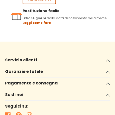
Restituzione facile
Entro
14 giorni
dalla data di ricevimento della merce.
Leggi come fare
Servizio clienti
Garanzie e tutele
Pagamento e consegna
Su di noi
Seguici su: