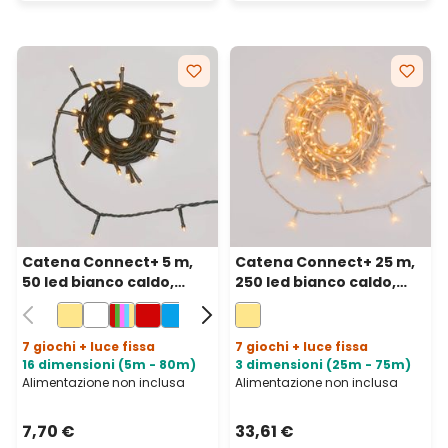
Catena Connect+ 5 m,
Catena Connect+ 25 m,
50 led bianco caldo,
250 led bianco caldo,
cavo verde,
cavo trasparente,
prolungabile
prolungabile
7 giochi + luce fissa
7 giochi + luce fissa
16 dimensioni (5m - 80m)
3 dimensioni (25m - 75m)
Alimentazione non inclusa
Alimentazione non inclusa
7,70 €
33,61 €