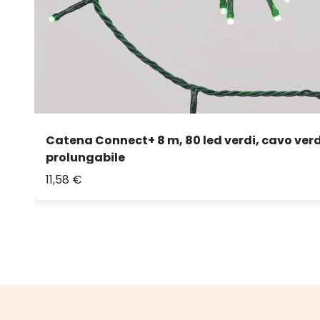
Catena Connect+ 8 m, 80 led verdi, cavo ver
prolungabile
11,58 €