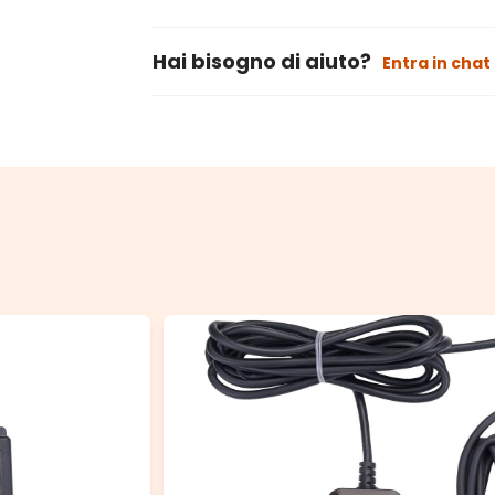
Hai bisogno di aiuto?
Entra in chat