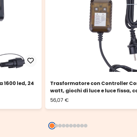
 1600 led, 24
Trasformatore con Controller Con
watt, giochi di luce e luce fissa, 
56,07 €