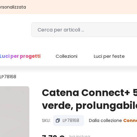
rsonalizzata
Luci per progetti
Collezioni
Luci per feste
 LP78168
Catena Connect+ 5 
verde, prolungabil
SKU:
LP78168
Dalla collezione
Conn
Iva inclusa