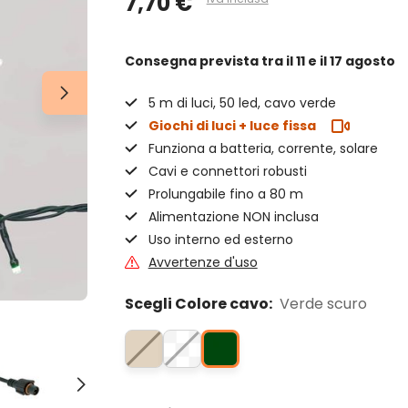
7,70 €
Consegna prevista
tra il 11 e il 17 agosto
5 m di luci, 50 led, cavo verde
Giochi di luci + luce fissa
Funziona a batteria, corrente, solare
Cavi e connettori robusti
Prolungabile fino a 80 m
Alimentazione NON inclusa
Uso interno ed esterno
Avvertenze d'uso
Scegli Colore cavo:
Verde scuro