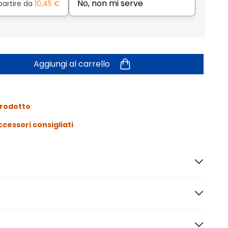
No, non mi serve
partire da
10,45 €
Aggiungi al carrello
prodotto
ccessori consigliati