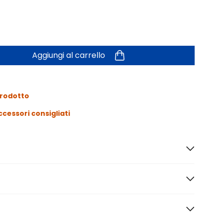
Aggiungi al carrello
prodotto
ccessori consigliati