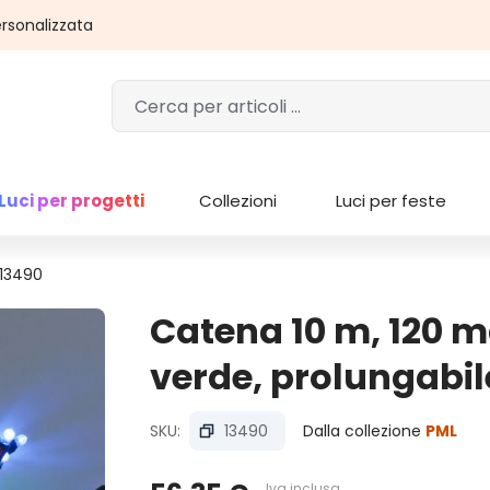
rsonalizzata
Luci per progetti
Collezioni
Luci per feste
 13490
Catena 10 m, 120 m
verde, prolungabile
SKU:
13490
Dalla collezione
PML
Iva inclusa