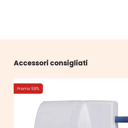
Accessori consigliati
Promo 59%