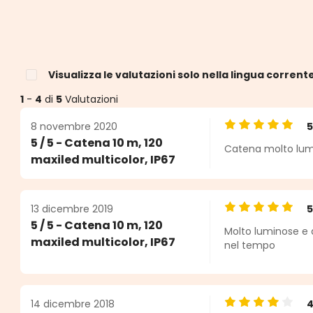
Visualizza le valutazioni solo nella lingua corrent
1
-
4
di
5
Valutazioni
8 novembre 2020
Valutazione medi
5 / 5 - Catena 10 m, 120
Catena molto lumino
lle
maxiled multicolor, IP67
13 dicembre 2019
Valutazione medi
5 / 5 - Catena 10 m, 120
Molto luminose e 
maxiled multicolor, IP67
nel tempo
14 dicembre 2018