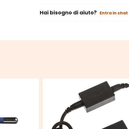
Hai bisogno di aiuto?
Entra in chat