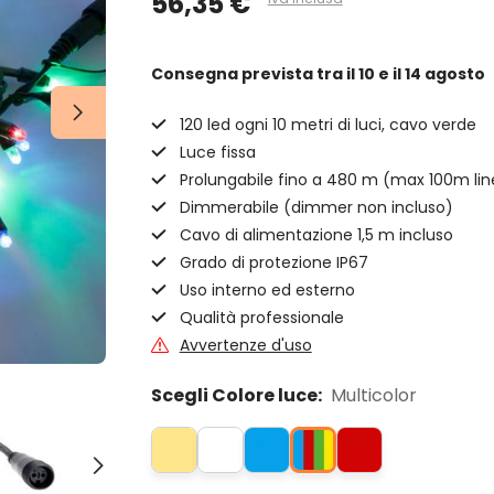
56,35 €
Consegna prevista
tra il 10 e il 14 agosto
120 led ogni 10 metri di luci, cavo verde
Luce fissa
Prolungabile fino a 480 m (max 100m lin
Dimmerabile (dimmer non incluso)
Cavo di alimentazione 1,5 m incluso
Grado di protezione IP67
Uso interno ed esterno
Qualità professionale
Avvertenze d'uso
Scegli Colore luce:
Multicolor