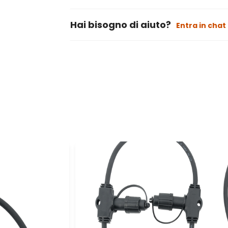
Hai bisogno di aiuto?
Entra in chat