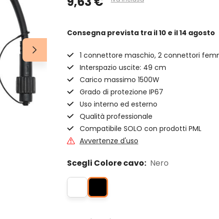
9,63 €
Consegna prevista
tra il 10 e il 14 agosto
1 connettore maschio, 2 connettori fe
Interspazio uscite: 49 cm
Carico massimo 1500W
Grado di protezione IP67
Uso interno ed esterno
Qualità professionale
Compatibile SOLO con prodotti PML
Avvertenze d'uso
Scegli Colore cavo:
Nero