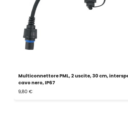
Multiconnettore PML, 2 uscite, 30 cm, intersp
cavo nero, IP67
9,80 €