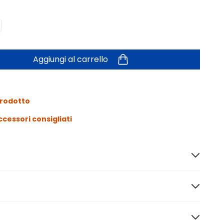
Aggiungi al carrello
prodotto
ccessori consigliati