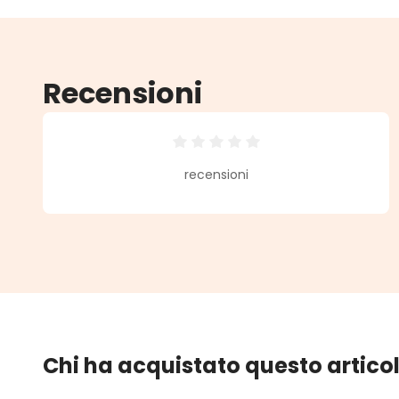
Recensioni
Valutazione media di 0 su 5 stell
recensioni
Chi ha acquistato questo artico