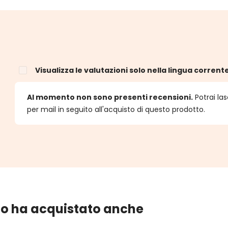
Visualizza le valutazioni solo nella lingua corrent
e
Al momento non sono presenti recensioni.
Potrai las
per mail in seguito all'acquisto di questo prodotto.
lo ha acquistato anche