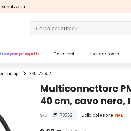
rsonalizzata
Luci per progetti
Collezioni
Luci per feste
ri multipli
SKU: 73562
Multiconnettore PML
40 cm, cavo nero, 
SKU:
73562
Dalla collezione
PML
Iva inclusa