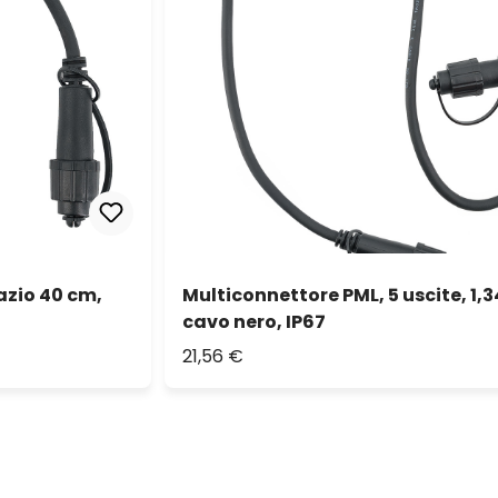
azio 40 cm,
Multiconnettore PML, 5 uscite, 1,3
cavo nero, IP67
21,56 €