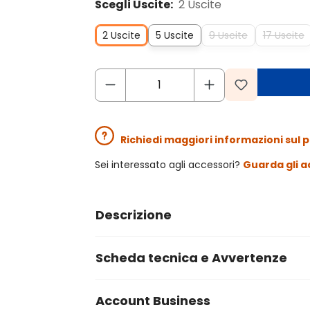
Scegli Uscite:
2 Uscite
2 Uscite
5 Uscite
9 Uscite
17 Uscite
Richiedi maggiori informazioni sul 
Sei interessato agli accessori?
Guarda gli a
Descrizione
Scheda tecnica e Avvertenze
Account Business