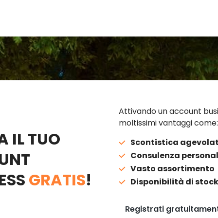
Attivando un account busi
moltissimi vantaggi come:
A IL TUO
Scontistica agevola
UNT
Consulenza personal
Vasto assortimento
ESS
GRATIS
!
Disponibilità di stoc
Registrati gratuitamen