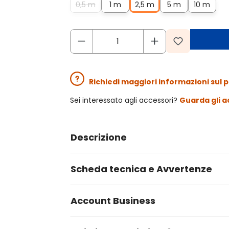
0,5 m
1 m
2,5 m
5 m
10 m
Richiedi maggiori informazioni sul 
Sei interessato agli accessori?
Guarda gli a
Descrizione
Scheda tecnica e Avvertenze
Account Business