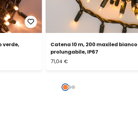
o verde,
Catena 10 m, 200 maxiled bianco 
prolungabile, IP67
71,04 €