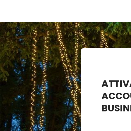
ATTIV
ACCO
BUSIN