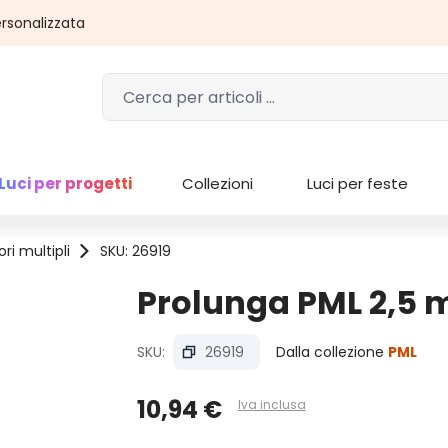
rsonalizzata
Luci per progetti
Collezioni
Luci per feste
ri multipli
SKU: 26919
Prolunga PML 2,5 m
SKU:
26919
Dalla collezione
PML
10,94 €
Iva inclusa