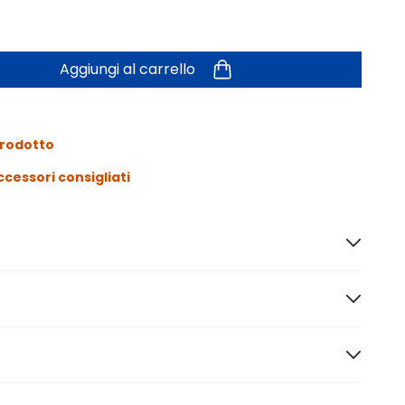
Aggiungi al carrello
prodotto
ccessori consigliati