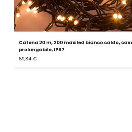
Catena 20 m, 200 maxiled bianco caldo, cav
prolungabile, IP67
89,84 €