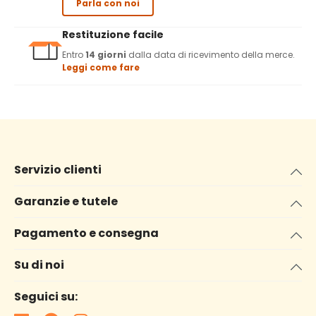
Parla con noi
Restituzione facile
Entro
14 giorni
dalla data di ricevimento della merce.
Leggi come fare
Servizio clienti
Garanzie e tutele
Pagamento e consegna
Su di noi
Seguici su: