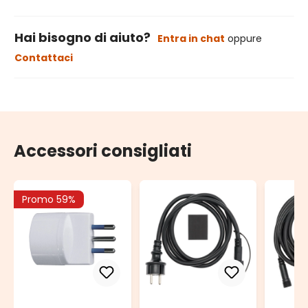
Hai bisogno di aiuto?
Entra in chat
oppure
Contattaci
Accessori consigliati
Promo 59%