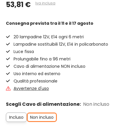
53,81 €
Iva inclusa
Consegna prevista
tra il 11 e il 17 agosto
20 lampadine 12V, E14 ogni 6 metri
Lampadine sostituibili 12V, E14 in policarbonato
Luce fissa
Prolungabile fino a 96 metri
Cavo di alimentazione NON incluso
Uso interno ed esterno
Qualità professionale
Avvertenze d'uso
Scegli Cavo di alimentazione:
Non incluso
Incluso
Non incluso