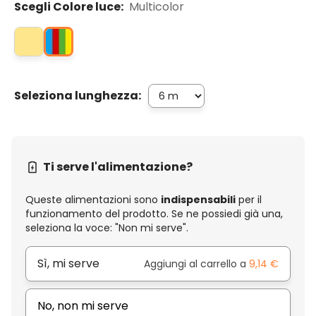
Scegli Colore luce:
Multicolor
Seleziona lunghezza:
Ti serve l'alimentazione?
Queste alimentazioni sono
indispensabili
per il
funzionamento del prodotto. Se ne possiedi già una,
seleziona la voce: "Non mi serve".
Sì, mi serve
Aggiungi al carrello a
9,14 €
No, non mi serve