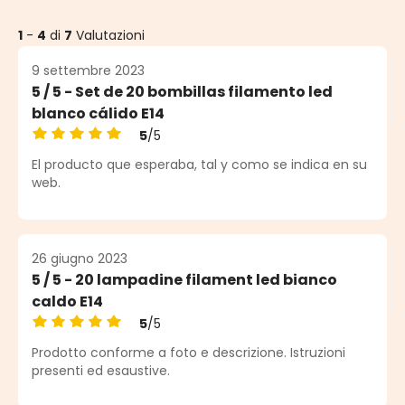
1
-
4
di
7
Valutazioni
9 settembre 2023
5 / 5 - Set de 20 bombillas filamento led
blanco cálido E14
5
/5
Valutazione media di 5 su 5 stelle
El producto que esperaba, tal y como se indica en su
web.
26 giugno 2023
5 / 5 - 20 lampadine filament led bianco
caldo E14
5
/5
Valutazione media di 5 su 5 stelle
Prodotto conforme a foto e descrizione. Istruzioni
presenti ed esaustive.