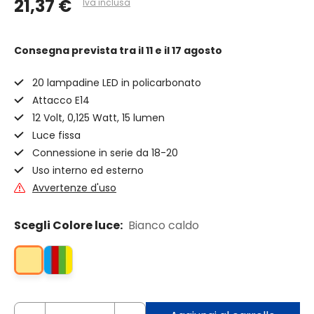
21,37 €
Iva inclusa
Consegna prevista
tra il 11 e il 17 agosto
20 lampadine LED in policarbonato
Attacco E14
12 Volt, 0,125 Watt, 15 lumen
Luce fissa
Connessione in serie da 18-20
Uso interno ed esterno
Avvertenze d'uso
Scegli Colore luce:
Bianco caldo