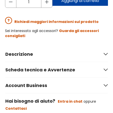
Aggiungi al carrello
Richiedi maggiori informazioni sul prodotto
Sei interessato agli accessori?
Guarda gli accessori
consigliati
Descrizione
Scheda tecnica e Avvertenze
Account Business
Hai bisogno di aiuto?
Entra in chat
oppure
Contattaci