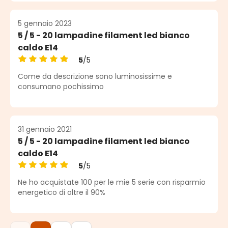
5 gennaio 2023
5 / 5 - 20 lampadine filament led bianco
caldo E14
5
/5
Valutazione media di 5 su 5 stelle
Come da descrizione sono luminosissime e
consumano pochissimo
31 gennaio 2021
5 / 5 - 20 lampadine filament led bianco
caldo E14
5
/5
Valutazione media di 5 su 5 stelle
Ne ho acquistate 100 per le mie 5 serie con risparmio
energetico di oltre il 90%