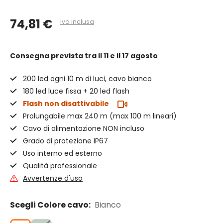
74,81 €
Iva inclusa
Consegna prevista
tra il 11 e il 17 agosto
200 led ogni 10 m di luci, cavo bianco
180 led luce fissa + 20 led flash
Flash non disattivabile
Prolungabile max 240 m (max 100 m lineari)
Cavo di alimentazione NON incluso
Grado di protezione IP67
Uso interno ed esterno
Qualità professionale
Avvertenze d'uso
Scegli Colore cavo:
Bianco