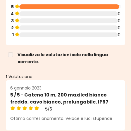
5
1
4
0
3
0
2
0
1
0
Visualizza le valutazioni solo nella lingua
corrente.
1
Valutazione
6 gennaio 2023
5 / 5 - Catena 10 m, 200 maxiled bianco
freddo, cavo bianco, prolungabile, IP67
5
/5
Valutazione media di 5 su 5 stelle
Ottimo confezionamento. Veloce e luci stupende