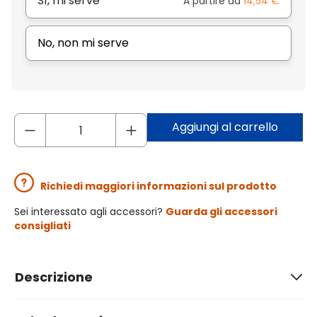
Sì, mi serve
A partire da
14,54 €
No, non mi serve
Aggiungi al carrello
Richiedi maggiori informazioni sul prodotto
Sei interessato agli accessori?
Guarda gli accessori
consigliati
Descrizione