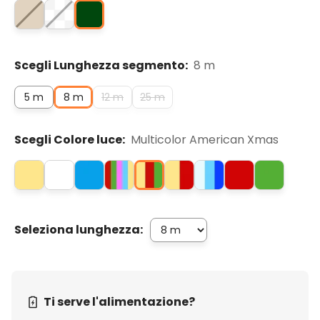
Scegli Lunghezza segmento:
8 m
5 m
8 m
12 m
25 m
Scegli Colore luce:
Multicolor American Xmas
Seleziona lunghezza:
Ti serve l'alimentazione?