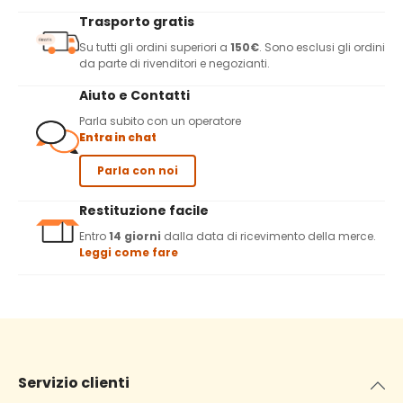
Trasporto gratis
Su tutti gli ordini superiori a
150€
. Sono esclusi gli ordini
da parte di rivenditori e negozianti.
Aiuto e Contatti
Parla subito con un operatore
Entra in chat
Parla con noi
Restituzione facile
Entro
14 giorni
dalla data di ricevimento della merce.
Leggi come fare
Servizio clienti