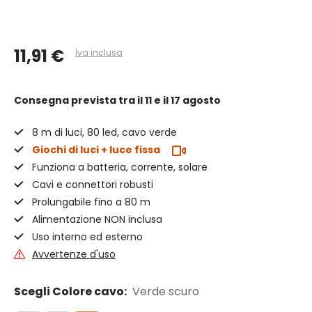
11,91 €
Iva inclusa
Consegna prevista
tra il 11 e il 17 agosto
8 m di luci, 80 led, cavo verde
Giochi di luci + luce fissa
Funziona a batteria, corrente, solare
Cavi e connettori robusti
Prolungabile fino a 80 m
Alimentazione NON inclusa
Uso interno ed esterno
Avvertenze d'uso
Scegli Colore cavo:
Verde scuro