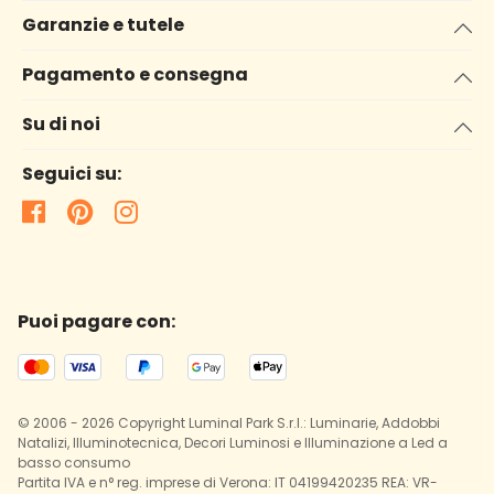
Garanzie e tutele
Pagamento e consegna
Su di noi
Seguici su:
Puoi pagare con:
© 2006 - 2026 Copyright Luminal Park S.r.l.: Luminarie, Addobbi
Natalizi, Illuminotecnica, Decori Luminosi e Illuminazione a Led a
basso consumo
Partita IVA e n° reg. imprese di Verona: IT 04199420235 REA: VR-