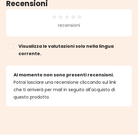
Recensioni
Valutazione media di 0 su 5 stelle
recensioni
Visualizza le valutazioni solo nella lingua
corrente.
Al momento non sono presenti recensioni.
Potrai lasciare una recensione cliccando sul link
che ti arriverà per mail in seguito all'acquisto di
questo prodotto.